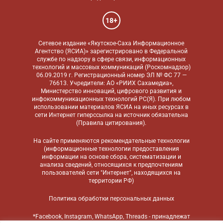
18+
Сетевое издание «Якутское-Саха Информационное
Агентство (ЯСИА)» зарегистрировано в Федеральной
службе по надзору в сфере связи, информационных
технологий и массовых коммуникаций (Роскомнадзор)
06.09.2019 г. Регистрационный номер ЭЛ № ФС 77 —
76613. Учредители: АО «РИИХ Сахамедиа»,
Министерство инноваций, цифрового развития и
инфокоммуникационных технологий РС(Я). При любом
использовании материалов ЯСИА на иных ресурсах в
сети Интернет гиперссылка на источник обязательна
(
Правила цитирования
).
На сайте применяются
рекомендательные технологии
(информационные технологии предоставления
информации на основе сбора, систематизации и
анализа сведений, относящихся к предпочтениям
пользователей сети "Интернет", находящихся на
территории РФ)
Политика обработки персональных данных
*Facebook, Instagram, WhatsApp, Threads - принадлежат