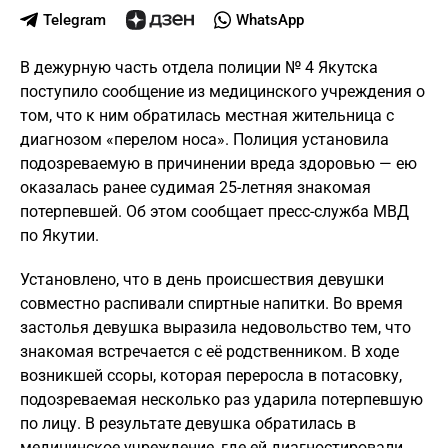
Telegram
WhatsApp
В дежурную часть отдела полиции № 4 Якутска
поступило сообщение из медицинского учреждения о
том, что к ним обратилась местная жительница с
диагнозом «перелом носа». Полиция установила
подозреваемую в причинении вреда здоровью — ею
оказалась ранее судимая 25-летняя знакомая
потерпевшей. Об этом сообщает пресс-служба МВД
по Якутии.
Установлено, что в день происшествия девушки
совместно распивали спиртные напитки. Во время
застолья девушка выразила недовольство тем, что
знакомая встречается с её родственником. В ходе
возникшей ссоры, которая переросла в потасовку,
подозреваемая несколько раз ударила потерпевшую
по лицу. В результате девушка обратилась в
медицинское учреждение, где ей диагностировали