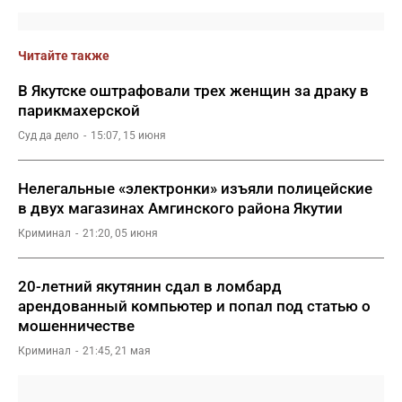
Читайте также
В Якутске оштрафовали трех женщин за драку в
парикмахерской
Суд да дело
15:07, 15 июня
Нелегальные «электронки» изъяли полицейские
в двух магазинах Амгинского района Якутии
Криминал
21:20, 05 июня
20-летний якутянин сдал в ломбард
арендованный компьютер и попал под статью о
мошенничестве
Криминал
21:45, 21 мая