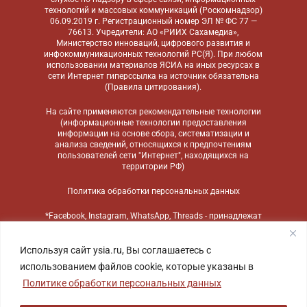
технологий и массовых коммуникаций (Роскомнадзор)
06.09.2019 г. Регистрационный номер ЭЛ № ФС 77 —
76613. Учредители: АО «РИИХ Сахамедиа»,
Министерство инноваций, цифрового развития и
инфокоммуникационных технологий РС(Я). При любом
использовании материалов ЯСИА на иных ресурсах в
сети Интернет гиперссылка на источник обязательна
(
Правила цитирования
).
На сайте применяются
рекомендательные технологии
(информационные технологии предоставления
информации на основе сбора, систематизации и
анализа сведений, относящихся к предпочтениям
пользователей сети "Интернет", находящихся на
территории РФ)
Политика обработки персональных данных
*Facebook, Instagram, WhatsApp, Threads - принадлежат
компании Meta, признанной экстремистской
организацией и запрещенной в России
Используя сайт ysia.ru, Вы соглашаетесь с
использованием файлов cookie, которые указаны в
Политике обработки персональных данных