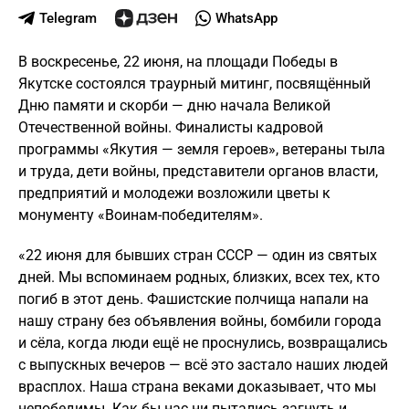
Telegram
WhatsApp
В воскресенье, 22 июня, на площади Победы в
Якутске состоялся траурный митинг, посвящённый
Дню памяти и скорби — дню начала Великой
Отечественной войны. Финалисты кадровой
программы «Якутия — земля героев», ветераны тыла
и труда, дети войны, представители органов власти,
предприятий и молодежи возложили цветы к
монументу «Воинам-победителям».
«22 июня для бывших стран СССР — один из святых
дней. Мы вспоминаем родных, близких, всех тех, кто
погиб в этот день. Фашистские полчища напали на
нашу страну без объявления войны, бомбили города
и сёла, когда люди ещё не проснулись, возвращались
с выпускных вечеров — всё это застало наших людей
врасплох. Наша страна веками доказывает, что мы
непобедимы. Как бы нас ни пытались загнуть и