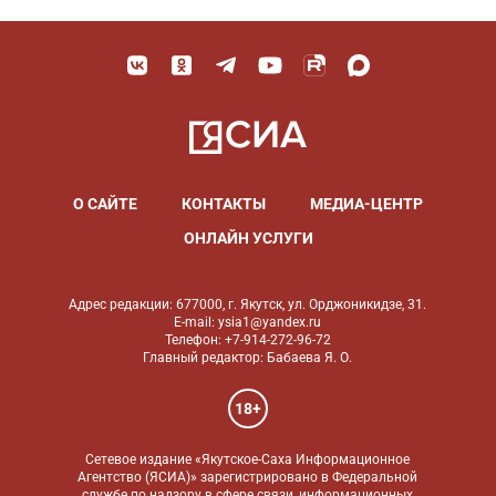
О САЙТЕ
КОНТАКТЫ
МЕДИА-ЦЕНТР
ОНЛАЙН УСЛУГИ
Адрес редакции: 677000, г. Якутск, ул. Орджоникидзе, 31.
E-mail: ysia1@yandex.ru
Телефон: +7-914-272-96-72
Главный редактор: Бабаева Я. О.
18+
Сетевое издание «Якутское-Саха Информационное
Агентство (ЯСИА)» зарегистрировано в Федеральной
службе по надзору в сфере связи, информационных