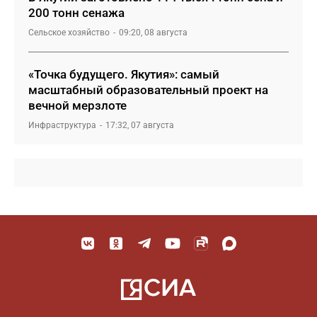
200 тонн сенажа
Сельское хозяйство
09:20, 08 августа
«Точка будущего. Якутия»: самый
масштабный образовательный проект на
вечной мерзлоте
Инфраструктура
17:32, 07 августа