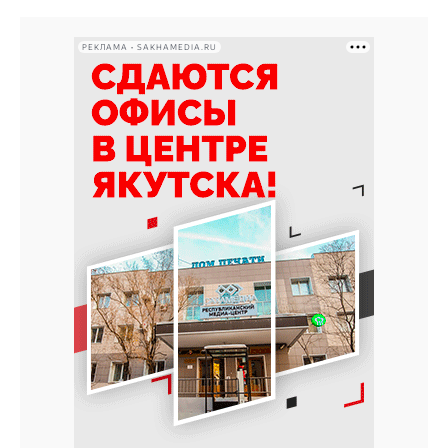
РЕКЛАМА • SAKHAMEDIA.RU