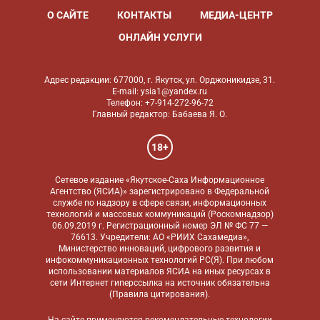
О САЙТЕ
КОНТАКТЫ
МЕДИА-ЦЕНТР
ОНЛАЙН УСЛУГИ
Адрес редакции: 677000, г. Якутск, ул. Орджоникидзе, 31.
E-mail: ysia1@yandex.ru
Телефон: +7-914-272-96-72
Главный редактор: Бабаева Я. О.
18+
Сетевое издание «Якутское-Саха Информационное
Агентство (ЯСИА)» зарегистрировано в Федеральной
службе по надзору в сфере связи, информационных
технологий и массовых коммуникаций (Роскомнадзор)
06.09.2019 г. Регистрационный номер ЭЛ № ФС 77 —
76613. Учредители: АО «РИИХ Сахамедиа»,
Министерство инноваций, цифрового развития и
инфокоммуникационных технологий РС(Я). При любом
использовании материалов ЯСИА на иных ресурсах в
сети Интернет гиперссылка на источник обязательна
(
Правила цитирования
).