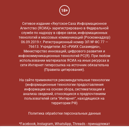
18+
Сетевое издание «Якутское-Саха Информационное
Агентство (ЯСИА)» зарегистрировано в Федеральной
службе по надзору в сфере связи, информационных
технологий и массовых коммуникаций (Роскомнадзор)
06.09.2019 г. Регистрационный номер ЭЛ № ФС 77 —
76613. Учредители: АО «РИИХ Сахамедиа»,
Министерство инноваций, цифрового развития и
инфокоммуникационных технологий РС(Я). При любом
использовании материалов ЯСИА на иных ресурсах в
сети Интернет гиперссылка на источник обязательна
(
Правила цитирования
).
На сайте применяются
рекомендательные технологии
(информационные технологии предоставления
информации на основе сбора, систематизации и
анализа сведений, относящихся к предпочтениям
пользователей сети "Интернет", находящихся на
территории РФ)
Политика обработки персональных данных
*Facebook, Instagram, WhatsApp, Threads - принадлежат
компании Meta, признанной экстремистской