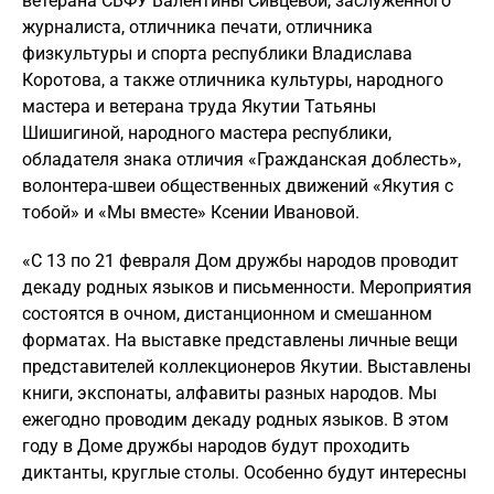
ветерана СВФУ Валентины Сивцевой, заслуженного
журналиста, отличника печати, отличника
физкультуры и спорта республики Владислава
Коротова, а также отличника культуры, народного
мастера и ветерана труда Якутии Татьяны
Шишигиной, народного мастера республики,
обладателя знака отличия «Гражданская доблесть»,
волонтера-швеи общественных движений «Якутия с
тобой» и «Мы вместе» Ксении Ивановой.
«С 13 по 21 февраля Дом дружбы народов проводит
декаду родных языков и письменности. Мероприятия
состоятся в очном, дистанционном и смешанном
форматах. На выставке представлены личные вещи
представителей коллекционеров Якутии. Выставлены
книги, экспонаты, алфавиты разных народов. Мы
ежегодно проводим декаду родных языков. В этом
году в Доме дружбы народов будут проходить
диктанты, круглые столы. Особенно будут интересны