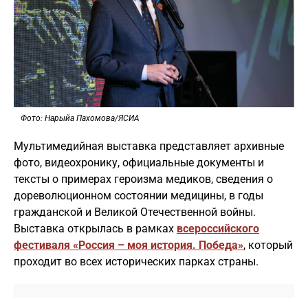
Фото: Нарыйа Пахомова/ЯСИА
Мультимедийная выставка представляет архивные
фото, видеохронику, официальные документы и
тексты о примерах героизма медиков, сведения о
дореволюционном состоянии медицины, в годы
гражданской и Великой Отечественной войны.
Выставка открылась в рамках
всероссийского
фестиваля «Россия – моя история. Победа»
, который
проходит во всех исторических парках страны.