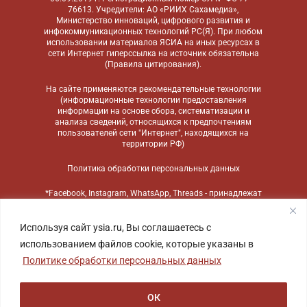
76613. Учредители: АО «РИИХ Сахамедиа»,
Министерство инноваций, цифрового развития и
инфокоммуникационных технологий РС(Я). При любом
использовании материалов ЯСИА на иных ресурсах в
сети Интернет гиперссылка на источник обязательна
(
Правила цитирования
).
На сайте применяются
рекомендательные технологии
(информационные технологии предоставления
информации на основе сбора, систематизации и
анализа сведений, относящихся к предпочтениям
пользователей сети "Интернет", находящихся на
территории РФ)
Политика обработки персональных данных
*Facebook, Instagram, WhatsApp, Threads - принадлежат
компании Meta, признанной экстремистской
организацией и запрещенной в России
Используя сайт ysia.ru, Вы соглашаетесь с
использованием файлов cookie, которые указаны в
Политике обработки персональных данных
ОК