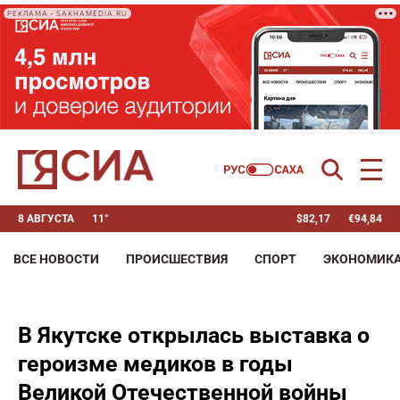
РЕКЛАМА • SAKHAMEDIA.RU
8 АВГУСТА
11°
$
82,17
€
94,84
ВСЕ НОВОСТИ
ПРОИСШЕСТВИЯ
СПОРТ
ЭКОНОМИК
В Якутске открылась выставка о
героизме медиков в годы
Великой Отечественной войны