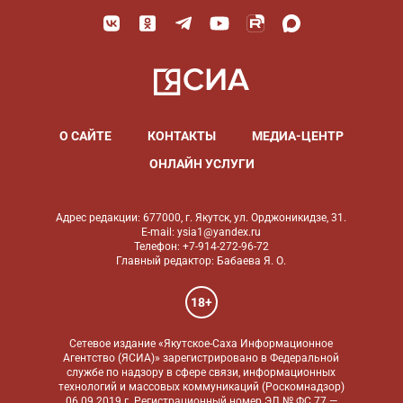
О САЙТЕ
КОНТАКТЫ
МЕДИА-ЦЕНТР
ОНЛАЙН УСЛУГИ
Адрес редакции: 677000, г. Якутск, ул. Орджоникидзе, 31.
E-mail: ysia1@yandex.ru
Телефон: +7-914-272-96-72
Главный редактор: Бабаева Я. О.
18+
Сетевое издание «Якутское-Саха Информационное
Агентство (ЯСИА)» зарегистрировано в Федеральной
службе по надзору в сфере связи, информационных
технологий и массовых коммуникаций (Роскомнадзор)
06.09.2019 г. Регистрационный номер ЭЛ № ФС 77 —