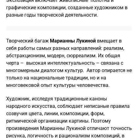
Экспозиция включает живописные полотна и
графические композиции, созданные художником в
разные годы творческой деятельности.
Творческий багаж
Марианны Лукиной
вмещает в
себя работы самых разных направлений: реализм,
абстракционизм, модерн, сюрреализм. Их общая
черта – высокая интеллектуальность – связана с
многомерным диалогом культур. Автор опирается не
только на национальные традиции, но и на
многовековой опыт культуры человечества.
Художник, исследуя традиционные каноны
народного искусства, соблюдает неписаные правила
созвучия цвета, линии, композиции, форм,
ритмической организации картины. Поэтому
произведения Марианны Лукиной отличают точность
рисунка, логичность и рационализм композиций, в