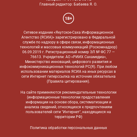
Главный редактор: Бабаева Я. О.
18+
Сетевое издание «Якутское-Саха Информационное
Агентство (ЯСИА)» зарегистрировано в Федеральной
службе по надзору в сфере связи, информационных
технологий и массовых коммуникаций (Роскомнадзор)
06.09.2019 г. Регистрационный номер ЭЛ № ФС 77 —
76613. Учредители: АО «РИИХ Сахамедиа»,
Министерство инноваций, цифрового развития и
инфокоммуникационных технологий РС(Я). При любом
использовании материалов ЯСИА на иных ресурсах в
сети Интернет гиперссылка на источник обязательна
(
Правила цитирования
).
На сайте применяются
рекомендательные технологии
(информационные технологии предоставления
информации на основе сбора, систематизации и
анализа сведений, относящихся к предпочтениям
пользователей сети "Интернет", находящихся на
территории РФ)
Политика обработки персональных данных