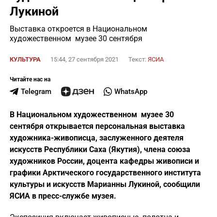
Лукиной
Выставка откроется в Национальном
художественном музее 30 сентября
КУЛЬТУРА
15:44, 27 сентября 2021
Текст:
ЯСИА
Читайте нас на
Telegram
WhatsApp
В Национальном художественном музее 30
сентября открывается
персональная выставка
художника-живописца, заслуженного деятеля
искусств Республики Саха (Якутия), члена союза
художников России, доцента кафедры живописи и
графики Арктического государственного института
культуры и искусств Марианны Лукиной, сообщили
ЯСИА в пресс-службе музея.