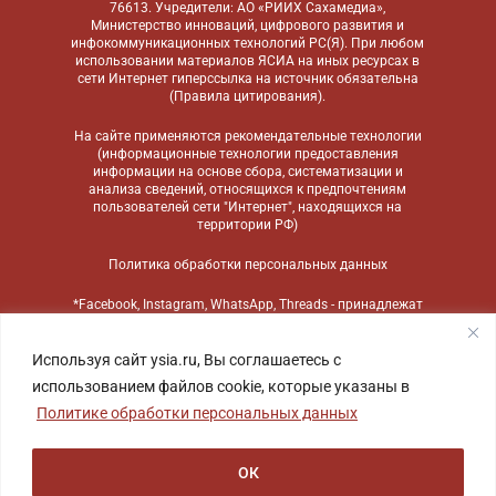
76613. Учредители: АО «РИИХ Сахамедиа»,
Министерство инноваций, цифрового развития и
инфокоммуникационных технологий РС(Я). При любом
использовании материалов ЯСИА на иных ресурсах в
сети Интернет гиперссылка на источник обязательна
(
Правила цитирования
).
На сайте применяются
рекомендательные технологии
(информационные технологии предоставления
информации на основе сбора, систематизации и
анализа сведений, относящихся к предпочтениям
пользователей сети "Интернет", находящихся на
территории РФ)
Политика обработки персональных данных
*Facebook, Instagram, WhatsApp, Threads - принадлежат
компании Meta, признанной экстремистской
организацией и запрещенной в России
Используя сайт ysia.ru, Вы соглашаетесь с
использованием файлов cookie, которые указаны в
Политике обработки персональных данных
ОК