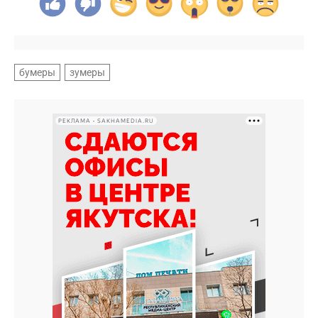
бумеры
зумеры
РЕКЛАМА • SAKHAMEDIA.RU