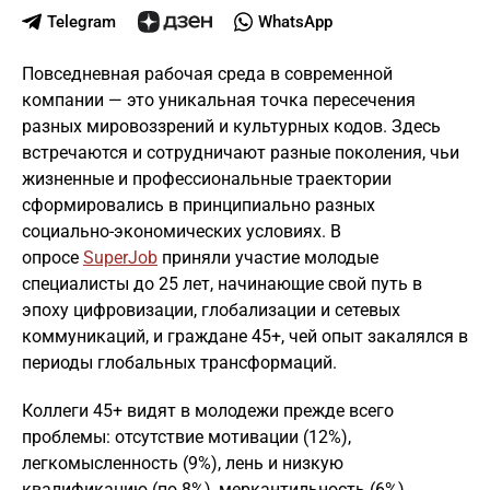
Telegram
WhatsApp
Повседневная рабочая среда в современной
компании — это уникальная точка пересечения
разных мировоззрений и культурных кодов. Здесь
встречаются и сотрудничают разные поколения, чьи
жизненные и профессиональные траектории
сформировались в принципиально разных
социально-экономических условиях. В
опросе
SuperJob
приняли участие молодые
специалисты до 25 лет, начинающие свой путь в
эпоху цифровизации, глобализации и сетевых
коммуникаций, и граждане 45+, чей опыт закалялся в
периоды глобальных трансформаций.
Коллеги 45+ видят в молодежи прежде всего
проблемы: отсутствие мотивации (12%),
легкомысленность (9%), лень и низкую
квалификацию (по 8%), меркантильность (6%).