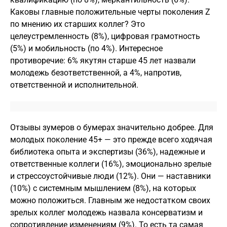
Каковы главные положительные черты поколения Z
по мнению их старших коллег? Это
целеустремленность (8%), цифровая грамотность
(5%) и мобильность (по 4%). Интересное
противоречие: 6% якутян старше 45 лет назвали
молодежь безответственной, а 4%, напротив,
ответственной и исполнительной.
Отзывы зумеров о бумерах значительно добрее. Для
молодых поколение 45+ — это прежде всего ходячая
библиотека опыта и экспертизы (36%), надежные и
ответственные коллеги (16%), эмоционально зрелые
и стрессоустойчивые люди (12%). Они — наставники
(10%) с системным мышлением (8%), на которых
можно положиться. Главным же недостатком своих
зрелых коллег молодежь назвала консерватизм и
сопротивление изменениям (9%). То есть та самая