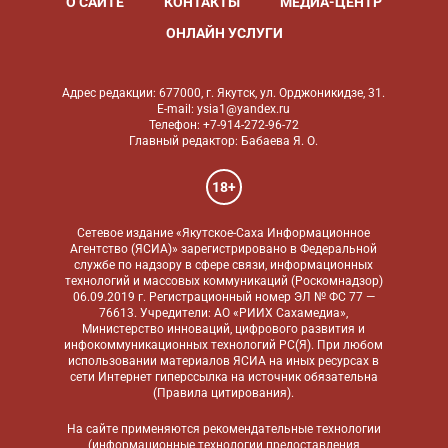
О САЙТЕ
КОНТАКТЫ
МЕДИА-ЦЕНТР
ОНЛАЙН УСЛУГИ
Адрес редакции: 677000, г. Якутск, ул. Орджоникидзе, 31.
E-mail: ysia1@yandex.ru
Телефон: +7-914-272-96-72
Главный редактор: Бабаева Я. О.
18+
Сетевое издание «Якутское-Саха Информационное
Агентство (ЯСИА)» зарегистрировано в Федеральной
службе по надзору в сфере связи, информационных
технологий и массовых коммуникаций (Роскомнадзор)
06.09.2019 г. Регистрационный номер ЭЛ № ФС 77 —
76613. Учредители: АО «РИИХ Сахамедиа»,
Министерство инноваций, цифрового развития и
инфокоммуникационных технологий РС(Я). При любом
использовании материалов ЯСИА на иных ресурсах в
сети Интернет гиперссылка на источник обязательна
(
Правила цитирования
).
На сайте применяются
рекомендательные технологии
(информационные технологии предоставления