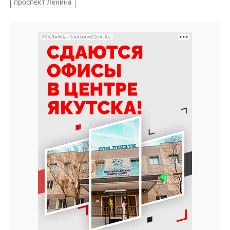
проспект Ленина
РЕКЛАМА • SAKHAMEDIA.RU