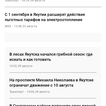
Транспорт
09:24, 04 августа
С 1 сентября в Якутии расширят действие
льготных тарифов на электроотопление
ЖКХ
13:48, 03 августа
В лесах Якутска начался грибной сезон: где
искать и как готовить
16:02, 09 августа
На проспекте Михаила Николаева в Якутске
ограничат движение с 10 августа
Транспорт
14:00, 09 августа
В Сунтарском районе потушили один лесной