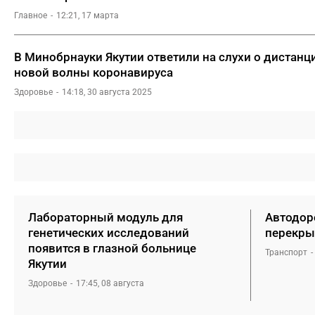
Главное
12:21, 17 марта
В Минобрнауки Якутии ответили на слухи о дистанц
новой волны коронавируса
Здоровье
14:18, 30 августа 2025
Лабораторный модуль для
Автодоро
генетических исследований
перекры
появится в глазной больнице
Транспорт
Якутии
Здоровье
17:45, 08 августа