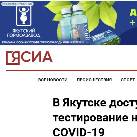
РЕКЛАМА • YGMZ.RU
ВСЕ НОВОСТИ
ПРОИСШЕСТВИЯ
СПОРТ
В Якутске дост
тестирование н
COVID-19