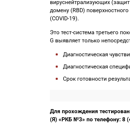
вируснейтрализующих (защит
домену (RBD) поверхностного
(COVID-19).
Это тест-система третьего пок
G выявляет только непосред
Диагностическая чувстви
Диагностическая специф
Срок готовности результа
Для прохождения тестирован
(Я) «РКБ №3»
по телефону:
8 