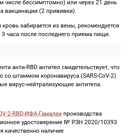
м числе бессимптомно) или через 21 день
а вакцинации (2 прививки).
 кровь забирается из вены, рекомендуется
з 3 часа после последнего приема пищи.
нта анти-RBD антител свидетельствует, что
о со штаммом коронавируса (SARS-CoV-2)
ые вирус-нейтрализующие антитела.
OV-2-RBD-ИФА-Гамалеи
производства
ционное удостоверение № РЗН 2020/10393
ая качественно наличие