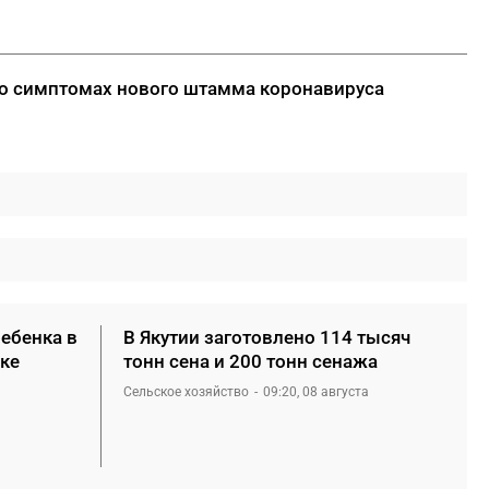
о симптомах нового штамма коронавируса
ребенка в
В Якутии заготовлено 114 тысяч
ке
тонн сена и 200 тонн сенажа
Сельское хозяйство
09:20, 08 августа