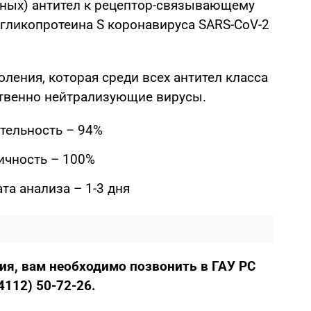
ных) антител к рецептор-связывающему
 гликопротеина S коронавируса SARS-CoV-2
оления, которая среди всех антител класса
ственно нейтрализующие вирусы.
тельность – 94%
ичность – 100%
та анализа – 1-3 дня
ия, вам необходимо позвонить
в
ГАУ РС
(4112) 50-72-26.