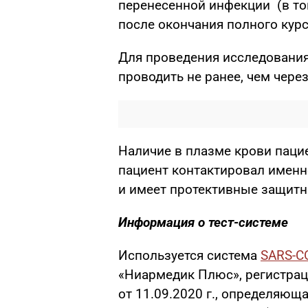
перенесенной инфекции (в то
после окончания полного курс
Для проведения исследования
проводить не ранее, чем чере
Наличие в плазме крови пацие
пациент контактировал именн
и имеет протективные защитн
Информация о тест-системе
Используется система
SARS-C
«Ниармедик Плюс», регистра
от 11.09.2020 г., определяющ