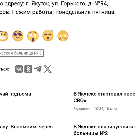
адресу: г. Якутск, ул. Горького, д. №94,
часов. Режим работы: понедельник-пятница.
ческая больница № 3
ься:
учай подъема
В Якутске стартовал про
СВО»
Здоровье
10:34, 10 мая
разу. Вспомним, через
В Якутске планируется 
больницы №2