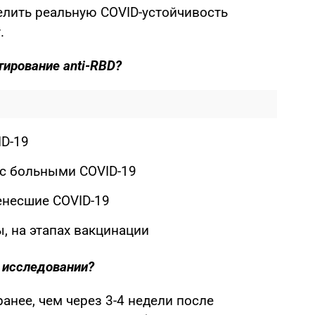
лить реальную COVID-устойчивость
.
стирование
anti
-RBD?
ID-19
 с больными COVID-19
енесшие COVID-19
, на этапах вакцинации
 исследовании?
анее, чем через 3-4 недели после