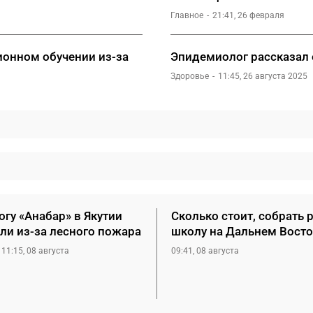
Главное
21:41, 26 февраля
ионном обучении из-за
Эпидемиолог рассказал 
Здоровье
11:45, 26 августа 2025
гу «Анабар» в Якутии
Сколько стоит, собрать 
ли из-за лесного пожара
школу на Дальнем Восто
11:15, 08 августа
09:41, 08 августа