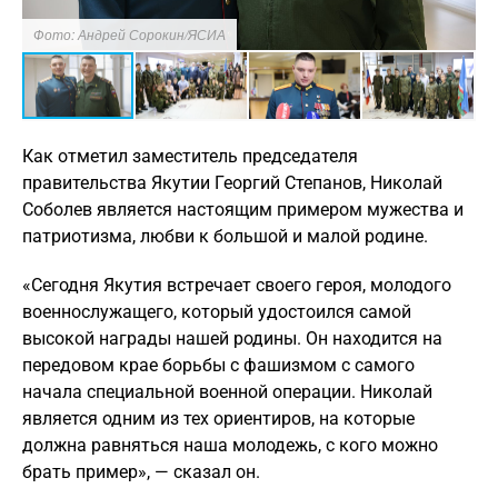
Фото: Андрей Сорокин/ЯСИА
Ф
Как отметил заместитель председателя
правительства Якутии Георгий Степанов, Николай
Соболев является настоящим примером мужества и
патриотизма, любви к большой и малой родине.
«Сегодня Якутия встречает своего героя, молодого
военнослужащего, который удостоился самой
высокой награды нашей родины. Он находится на
передовом крае борьбы с фашизмом с самого
начала специальной военной операции. Николай
является одним из тех ориентиров, на которые
должна равняться наша молодежь, с кого можно
брать пример», — сказал он.