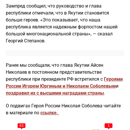
Зампред сообщил, что руководство и глава
республики отмечали, что в Якутии становится
больше героев. «Это показывает, что наша
республика является надежным форпостом нашей
большой многонациональной страны», — сказал
Георгий Степанов.
Ранее мы сообщали, что глава Якутии Айсен
Николаев в постоянном представительстве
республики при президенте РФ встретился с
Героями
России Игорем Юргиным и Николаем Соболевым
и
поздравил их с высшими наградами страны
.
О подвигах Героя России Николая Соболева читайте
в материале по
ссылке.
63
1