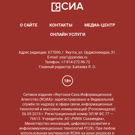
О САЙТЕ
КОНТАКТЫ
МЕДИА-ЦЕНТР
ОНЛАЙН УСЛУГИ
Адрес редакции: 677000, г. Якутск, ул. Орджоникидзе, 31.
E-mail: ysia1@yandex.ru
Телефон: +7-914-272-96-72
Главный редактор: Бабаева Я. О.
18+
Сетевое издание «Якутское-Саха Информационное
Агентство (ЯСИА)» зарегистрировано в Федеральной
службе по надзору в сфере связи, информационных
технологий и массовых коммуникаций (Роскомнадзор)
06.09.2019 г. Регистрационный номер ЭЛ № ФС 77 —
76613. Учредители: АО «РИИХ Сахамедиа»,
Министерство инноваций, цифрового развития и
инфокоммуникационных технологий РС(Я). При любом
использовании материалов ЯСИА на иных ресурсах в