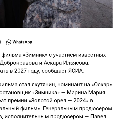
»
WhatsApp
 фильма «Зимник» с участием известных
 Добронравова и Аскара Ильясова.
ть в 2027 году, сообщает ЯСИА.
льма стал якутянин, номинант на «Оскар»
постановщик «Зимника» — Марина Мария
еат премии «Золотой орел — 2024» в
альный фильм». Генеральным продюсером
в, исполнительным продюсером — Павел