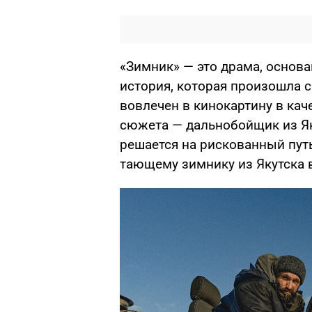
«Зимник» — это драма, основа
история, которая произошла 
вовлечен в кинокартину в кач
сюжета — дальнобойщик из Як
решается на рискованный путь
тающему зимнику из Якутска 