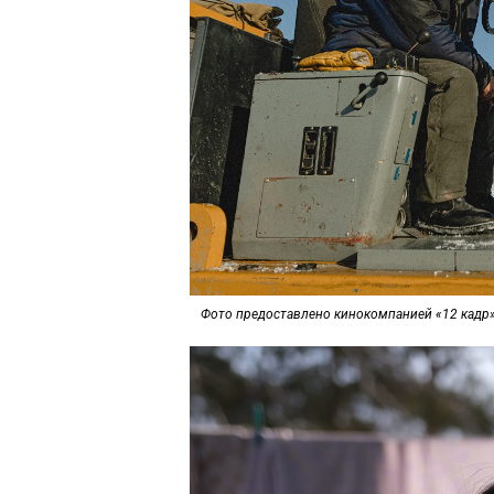
Фото предоставлено кинокомпанией «12 кадр