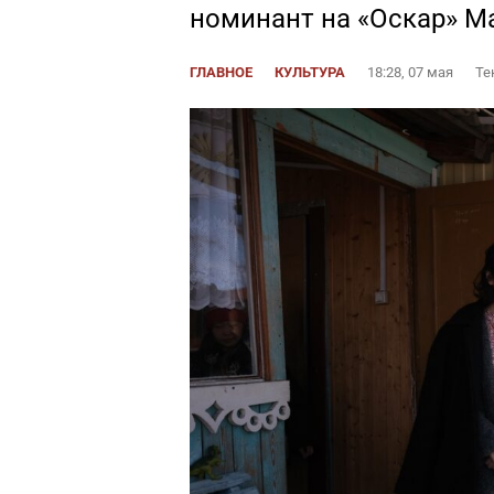
номинант на «Оскар» М
ГЛАВНОЕ
КУЛЬТУРА
18:28, 07 мая
Те