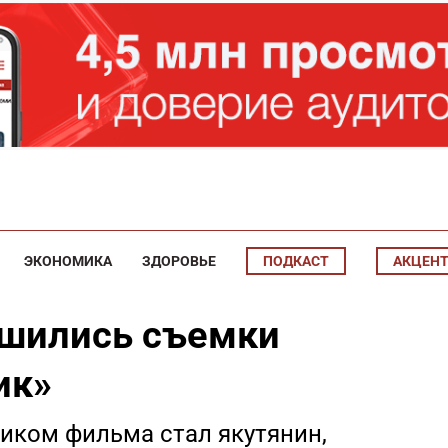
ЭКОНОМИКА
ЗДОРОВЬЕ
ПОДКАСТ
АКЦЕН
ршились съемки
ик»
ком фильма стал якутянин,