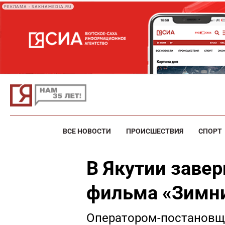
РЕКЛАМА • SAKHAMEDIA.RU
ВСЕ НОВОСТИ
ПРОИСШЕСТВИЯ
СПОРТ
В Якутии заве
фильма «Зимн
Оператором-постановщи