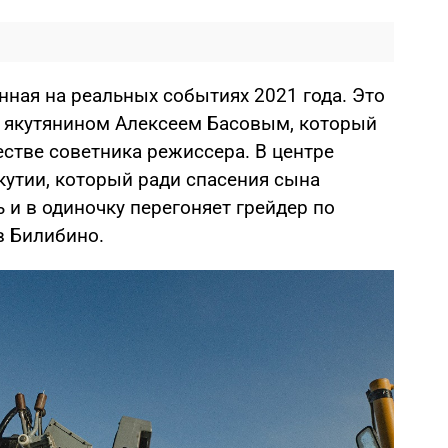
нная на реальных событиях 2021 года. Это
с якутянином Алексеем Басовым, который
естве советника режиссера. В центре
утии, который ради спасения сына
 и в одиночку перегоняет грейдер по
в Билибино.