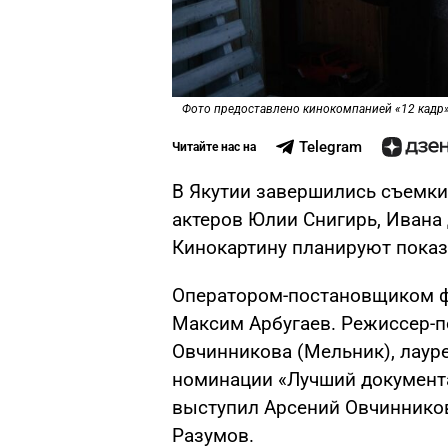
Фото предоставлено кинокомпанией «12 кадр
Telegram
Читайте нас на
В Якутии завершились съемки
актеров Юлии Снигирь, Ивана
Кинокартину планируют показа
Оператором-постановщиком фи
Максим Арбугаев. Режиссер-
Овчинникова (Мельник), лаур
номинации «Лучший документ
выступил Арсений Овчиннико
Разумов.