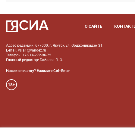
О САЙТЕ
КОНТАКТ
Адрес редакции: 677000, г. Якутск, ул. Орджоникидзе, 31.
E-mail: ysia1@yandex.ru
Телефон: +7-914-272-96-72
Главный редактор: Бабаева Я. О.
Нашли опечатку? Нажмите Ctrl+Enter
18+