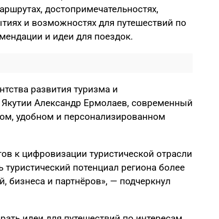
аршрутах, достопримечательностях,
ытиях и возможностях для путешествий по
омендации и идеи для поездок.
нтства развития туризма и
 Якутии Александр Ермолаев, современный
ром, удобном и персонализированном
гов к цифровизации туристической отрасли
ь туристический потенциал региона более
й, бизнеса и партнёров», — подчеркнул
ать идеи для путешествий по интересам