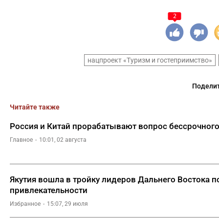
2
нацпроект «Туризм и гостеприимство»
Поделит
Читайте также
Россия и Китай прорабатывают вопрос бессрочног
Главное
10:01, 02 августа
Якутия вошла в тройку лидеров Дальнего Востока п
привлекательности
Избранное
15:07, 29 июля