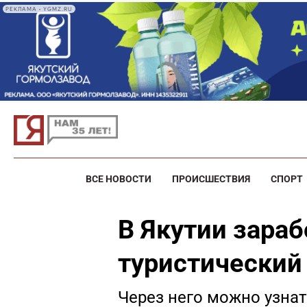
РЕКЛАМА • YGMZ.RU
ВСЕ НОВОСТИ
ПРОИСШЕСТВИЯ
СПОРТ
В Якутии зара
туристический
Через него можно узнат