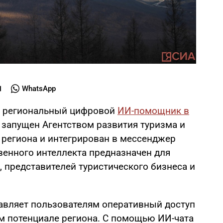
WhatsApp
ый региональный цифровой
ИИ-помощник в
 запущен Агентством развития туризма и
 региона и интегрирован в мессенджер
твенного интеллекта предназначен для
, представителей туристического бизнеса и
вляет пользователям оперативный доступ
м потенциале региона. С помощью ИИ-чата