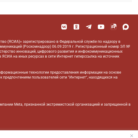
тво (ЯСИА)» зарегистрировано в Федеральной службе по надзору в
оммуникаций (Роскомнадзор) 06.09.2019 г. Регистрационный номер ЭЛ №
истерство инноваций, цифрового развития и инфокоммуникационных
 ЯСИА на иных ресурсах в сети Интернет гиперссылка на источник
нформационные технологии предоставления информации на основе
 к предпочтениям пользователей сети "Интернет", находящихся на
компании Meta, признанной экстремистской организацией и запрещенной в