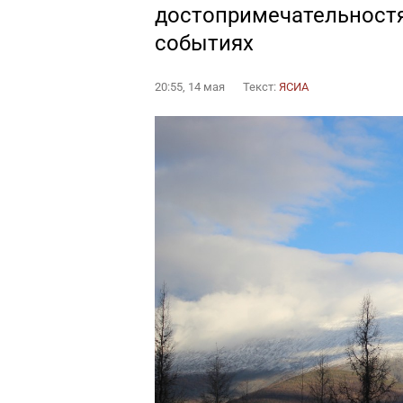
достопримечательностях
событиях
20:55, 14 мая
Текст:
ЯСИА