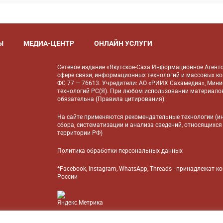
Ы
МЕДИА-ЦЕНТР
ОНЛАЙН УСЛУГИ
Сетевое издание «Якутское-Саха Информационное Агентс
сфере связи, информационных технологий и массовых к
ФС 77 — 76613. Учредители: АО «РИИХ Сахамедиа», Мин
технологий РС(Я). При любом использовании материалов
обязательна (
Правила цитирования
).
На сайте применяются
рекомендательные технологии
(и
сбора, систематизации и анализа сведений, относящихся
территории РФ)
Политика обработки персональных данных
*Facebook, Instagram, WhatsApp, Threads - принадлежат 
России