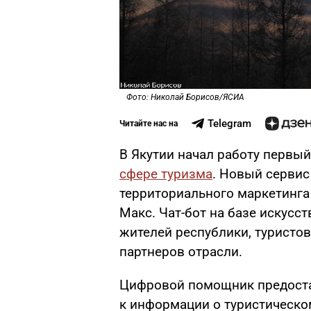
Фото: Николай Борисов/ЯСИА
Telegram
Читайте нас на
В Якутии начал работу перв
сфере туризма
. Новый сервис
территориального маркетинга
Mакс. Чат-бот на базе искусс
жителей республики, туристов
партнеров отрасли.
Цифровой помощник предоста
к информации о туристическо