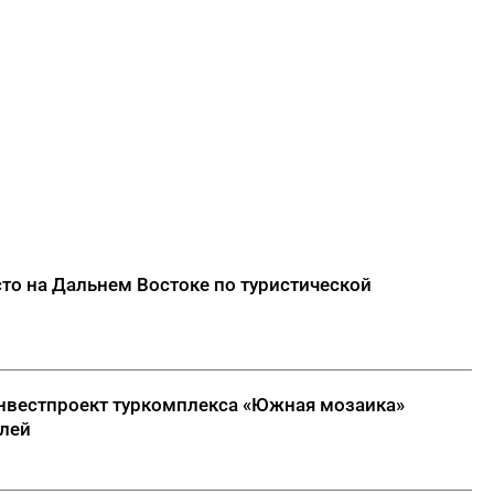
сто на Дальнем Востоке по туристической
инвестпроект туркомплекса «Южная мозаика»
блей