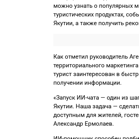
можно узнать о популярных м
туристических продуктах, соб
Якутии, а также получить рек
Как отметил руководитель Аге
территориального маркетинга
турист заинтересован в быст
получении информации.
«Запуск ИИ-чата — один из ша
Якутии. Наша задача — сделат
доступным для жителей, госте
Александр Ермолаев.
ИИ-помощник способен подбир