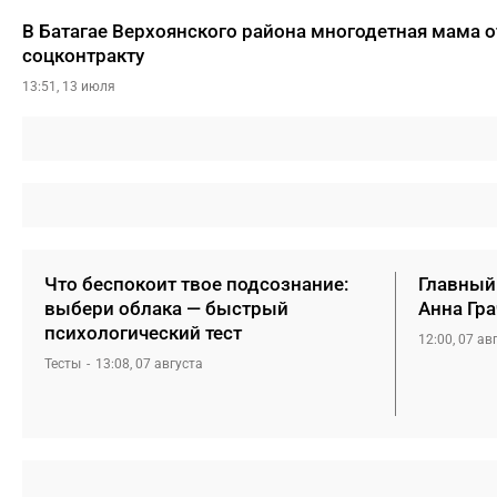
В Батагае Верхоянского района многодетная мама 
соцконтракту
13:51, 13 июля
Что беспокоит твое подсознание:
Главный
выбери облака — быстрый
Анна Гра
психологический тест
12:00, 07 ав
Тесты
13:08, 07 августа