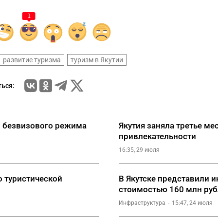
1
развитие туризма
туризм в Якутии
ься:
о безвизового режима
Якутия заняла третье ме
привлекательности
16:35, 29 июля
о туристической
В Якутске представили 
стоимостью 160 млн ру
Инфраструктура
15:47, 24 июля