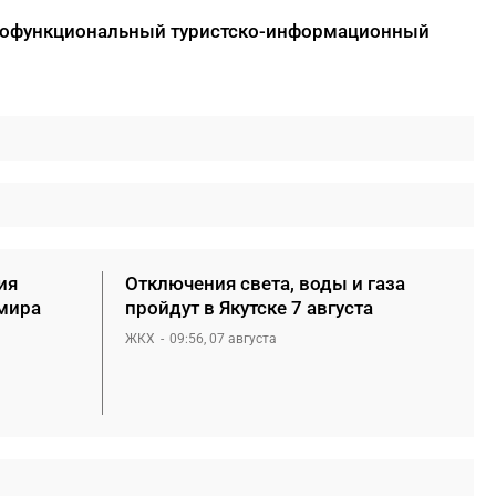
огофункциональный туристско-информационный
ия
Отключения света, воды и газа
мира
пройдут в Якутске 7 августа
ЖКХ
09:56, 07 августа