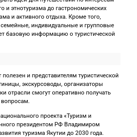
го и этнотуризма до гастрономических
ма и активного отдыха. Кроме того,
 семейные, индивидуальные и групповые
яет базовую информацию о туристической
 полезен и представителям туристической
стиницы, экскурсоводы, организаторы
ки отрасли смогут оперативно получать
 вопросам.
национального проекта «Туризм и
анного президентом РФ Владимиром
азвития туризма Якутии до 2030 года.