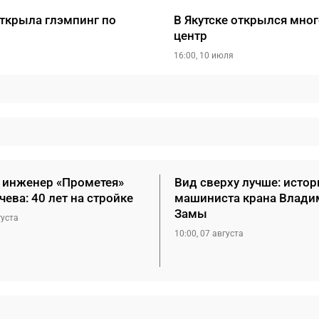
открыла глэмпинг по
В Якутске открылся мн
центр
16:00, 10 июля
 инженер «Прометея»
Вид сверху лучше: истор
чева: 40 лет на стройке
машиниста крана Влади
Замы
густа
10:00, 07 августа