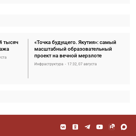
4 тысяч
«Точка будущего. Якутия»: самый
нажа
масштабный образовательный
проект на вечной мерзлоте
уста
Инфраструктура
17:32, 07 августа