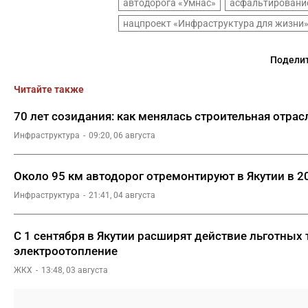
автодорога «Умнас»
асфальтировани
нацпроект «Инфраструктура для жизни
Поделит
Читайте также
70 лет созидания: как менялась строительная отрас
Инфраструктура
09:20, 06 августа
Около 95 км автодорог отремонтируют в Якутии в 2
Инфраструктура
21:41, 04 августа
С 1 сентября в Якутии расширят действие льготных
электроотопление
ЖКХ
13:48, 03 августа