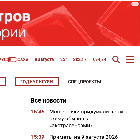
8 августа
25°
$
82,17
€
94,84
Т
ГОД КУЛЬТУРЫ
СПЕЦПРОЕКТЫ
Все новости
15:46
Мошенники придумали новую
схему обмана с
«экстрасенсами»
15:39
Приметы на 9 августа 2026