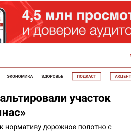
ЭКОНОМИКА
ЗДОРОВЬЕ
ПОДКАСТ
АКЦЕН
фальтировали участок
мнас»
к нормативу дорожное полотно с