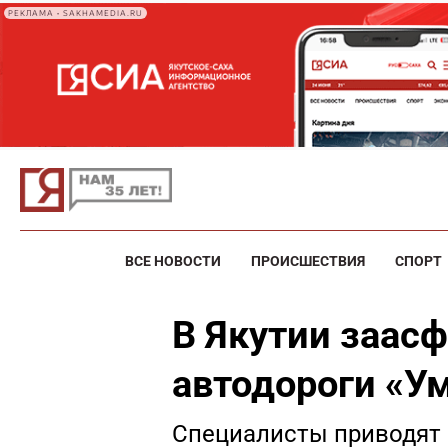
РЕКЛАМА • SAKHAMEDIA.RU
ВСЕ НОВОСТИ
ПРОИСШЕСТВИЯ
СПОРТ
В Якутии заас
автодороги «У
Специалисты приводят 