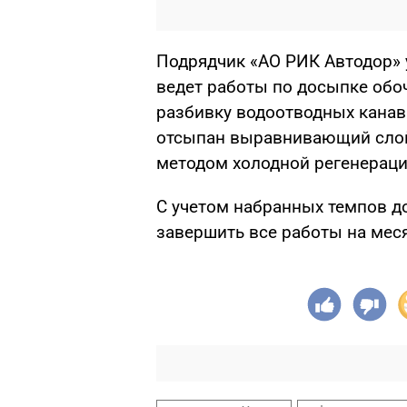
Подрядчик «АО РИК Автодор»
ведет работы по досыпке обоч
разбивку водоотводных канав
отсыпан выравнивающий слой 
методом холодной регенераци
С учетом набранных темпов д
завершить все работы на меся