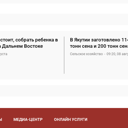
стоит, собрать ребенка в
В Якутии заготовлено 11
а Дальнем Востоке
тонн сена и 200 тонн се
густа
Сельское хозяйство
09:20, 08 авг
Ы
МЕДИА-ЦЕНТР
ОНЛАЙН УСЛУГИ