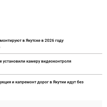
ДАЛЕЕ
монтируют в Якутске в 2026 году
а
ке установили камеру видеоконтроля
укция и капремонт дорог в Якутии идут без