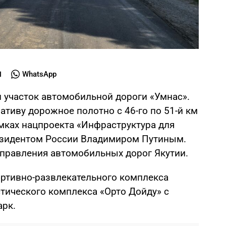
WhatsApp
участок автомобильной дороги «Умнас».
тиву дорожное полотно с 46-го по 51-й км
ках нацпроекта «Инфраструктура для
езидентом России Владимиром Путиным.
управления автомобильных дорог Якутии.
ортивно-развлекательного комплекса
тического комплекса «Орто Дойду» с
арк.