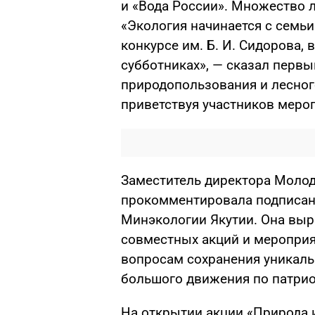
и «Вода России». Множество 
«Экология начинается с семь
конкурсе им. Б. И. Сидорова,
субботниках», — сказал первы
природопользования и лесног
приветствуя участников меро
Заместитель директора Молод
прокомментировала подписани
Минэкологии Якутии. Она выр
совместных акций и меропри
вопросам сохранения уникаль
большого движения по патри
На открытии акции «Природа 