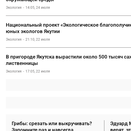
Экология
14:05, 24 июля
Национальный проект «Экологическое благополучи
юных экологов Якутии
Экология
21:10, 22 июля
В пригороде Якутска вырастили около 500 тысяч с
лиственницы
Экология
17:05, 22 июля
Грибы: срезать или выкручивать?
Эдуард М
Запомните раз и навсегда
верят, э