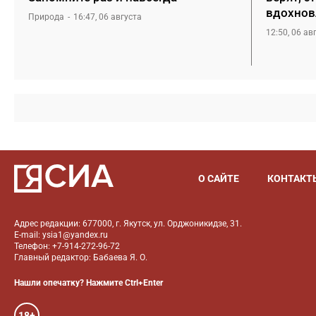
вдохнов
Природа
16:47, 06 августа
12:50, 06 ав
О САЙТЕ
КОНТАКТ
Адрес редакции: 677000, г. Якутск, ул. Орджоникидзе, 31.
E-mail: ysia1@yandex.ru
Телефон: +7-914-272-96-72
Главный редактор: Бабаева Я. О.
Нашли опечатку? Нажмите Ctrl+Enter
18+