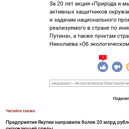
За 20 лет акция «Природа и м
активных защитников окружа
и задачам национального про
реализуемого в стране по ин
Путина», а также пунктам стр
Николаева «Об экологическом 
3
нацпроект «Экологическое благополучи
Поделит
Читайте также
Предприятия Якутии направили более 20 млрд рубл
окружающей среды