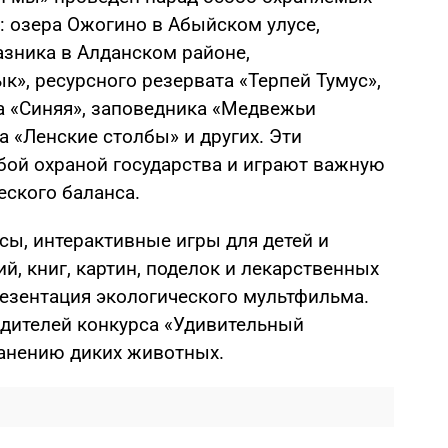
: озера Ожогино в Абыйском улусе,
азника в Алданском районе,
», ресурсного резервата «Терпей Тумус»,
ка «Синяя», заповедника «Медвежьи
а «Ленские столбы» и других. Эти
обой охраной государства и играют важную
еского баланса.
сы, интерактивные игры для детей и
й, книг, картин, поделок и лекарственных
резентация экологического мультфильма.
дителей конкурса «Удивительный
анению диких животных.