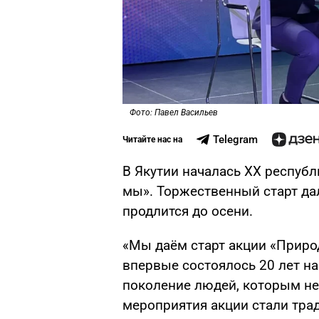
Фото: Павел Васильев
Telegram
Читайте нас на
В Якутии началась XX республ
мы». Торжественный старт да
продлится до осени.
«Мы даём старт акции «Приро
впервые состоялось 20 лет на
поколение людей, которым н
мероприятия акции стали тра