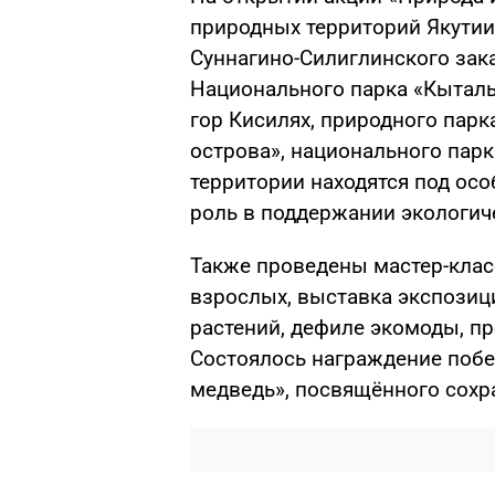
природных территорий Якутии
Суннагино-Силиглинского зак
Национального парка «Кыталык
гор Кисилях, природного пар
острова», национального парк
территории находятся под ос
роль в поддержании экологич
Также проведены мастер-клас
взрослых, выставка экспозици
растений, дефиле экомоды, п
Состоялось награждение побе
медведь», посвящённого сохр