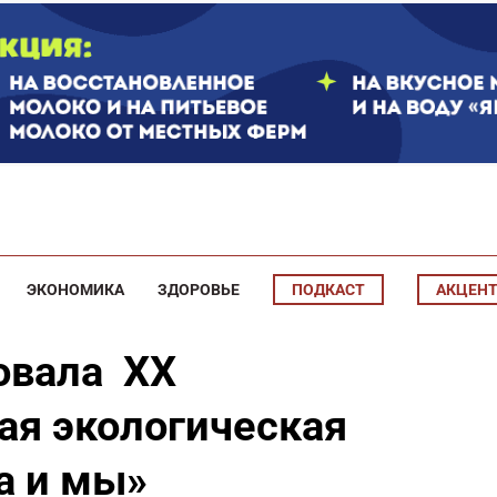
ЭКОНОМИКА
ЗДОРОВЬЕ
ПОДКАСТ
АКЦЕН
товала XX
ая экологическая
а и мы»