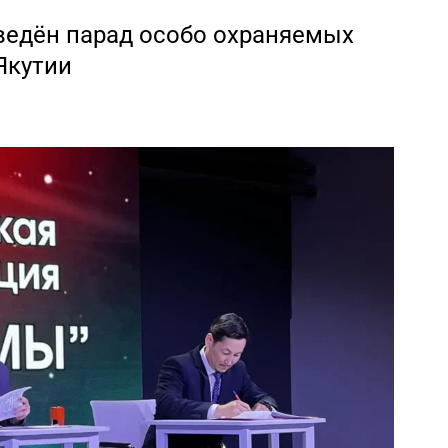
ведён парад особо охраняемых
Якутии