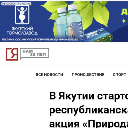
РЕКЛАМА • YGMZ.RU
ВСЕ НОВОСТИ
ПРОИСШЕСТВИЯ
СПОРТ
В Якутии стар
республиканск
акция «Природ