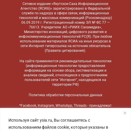
Сетевое издание «Якутское-Саха Информационное
Агентство (ЯСИА)» зарегистрировано в Федеральной
службе по надзору в сфере связи, информационных
технологий и массовых коммуникаций (Роскомнадзор)
06.09.2019 г. Регистрационный номер ЭЛ № ФС 77 —
76613. Учредители: АО «РИИХ Сахамедиа»,
Министерство инноваций, цифрового развития и
инфокоммуникационных технологий РС(Я). При любом
использовании материалов ЯСИА на иных ресурсах в
сети Интернет гиперссылка на источник обязательна
(
Правила цитирования
).
На сайте применяются
рекомендательные технологии
(информационные технологии предоставления
информации на основе сбора, систематизации и
анализа сведений, относящихся к предпочтениям
пользователей сети "Интернет", находящихся на
территории РФ)
Политика обработки персональных данных
*Facebook, Instagram, WhatsApp, Threads - принадлежат
компании Meta, признанной экстремистской
организацией и запрещенной в России
Используя сайт ysia.ru, Вы соглашаетесь с
использованием файлов cookie, которые указаны в