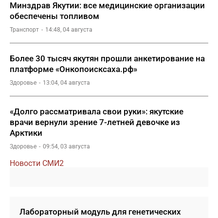
Минздрав Якутии: все медицинские организации
обеспечены топливом
Транспорт
14:48, 04 августа
Более 30 тысяч якутян прошли анкетирование на
платформе «Онкопоисксаха.рф»
Здоровье
13:04, 04 августа
«Долго рассматривала свои руки»: якутские
врачи вернули зрение 7-летней девочке из
Арктики
Здоровье
09:54, 03 августа
Новости СМИ2
Лабораторный модуль для генетических