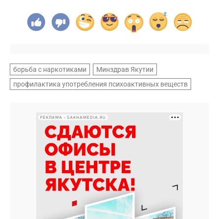
борьба с наркотиками
Минздрав Якутии
профилактика употребления психоактивных веществ
РЕКЛАМА • SAKHAMEDIA.RU