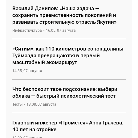
Василий Данилов: «Наша задача —
сохранить преемственность поколений и
развивать строительную отрасль Якутии»
Инфраструктура
16:05, 07 августа
«Ситим»: как 110 километров сопок долины
Туймаада превращаются в первый
масштабный экомаршрут
14:35, 07 августа
Что беспокоит твое подсознание: выбери
облака — быстрый психологический тест
Тесты
13:08, 07 августа
Главный инженер «Прометея» Анна Грачева:
40 лет на стройке