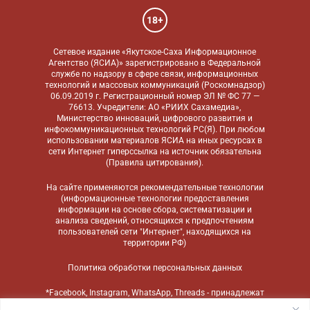
18+
Сетевое издание «Якутское-Саха Информационное
Агентство (ЯСИА)» зарегистрировано в Федеральной
службе по надзору в сфере связи, информационных
технологий и массовых коммуникаций (Роскомнадзор)
06.09.2019 г. Регистрационный номер ЭЛ № ФС 77 —
76613. Учредители: АО «РИИХ Сахамедиа»,
Министерство инноваций, цифрового развития и
инфокоммуникационных технологий РС(Я). При любом
использовании материалов ЯСИА на иных ресурсах в
сети Интернет гиперссылка на источник обязательна
(
Правила цитирования
).
На сайте применяются
рекомендательные технологии
(информационные технологии предоставления
информации на основе сбора, систематизации и
анализа сведений, относящихся к предпочтениям
пользователей сети "Интернет", находящихся на
территории РФ)
Политика обработки персональных данных
*Facebook, Instagram, WhatsApp, Threads - принадлежат
компании Meta, признанной экстремистской