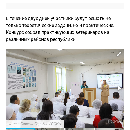
В течение двух дней участники будут решать не
только теоретические задачи, но и практические.
Конкурс собрал практикующих ветеринаров из
различных районов республики.
Фото: Саргын Скрябин / ЯСИА
Ф