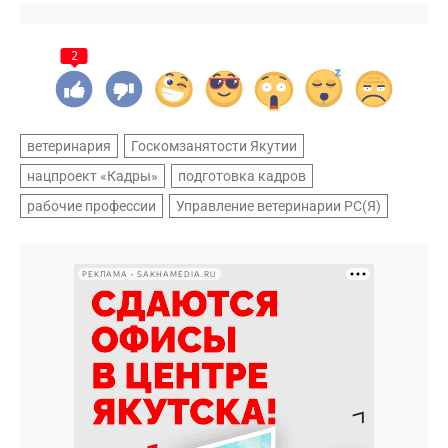
2
ветеринария
Госкомзанятости Якутии
нацпроект «Кадры»
подготовка кадров
рабочие профессии
Управление ветеринарии РС(Я)
РЕКЛАМА • SAKHAMEDIA.RU