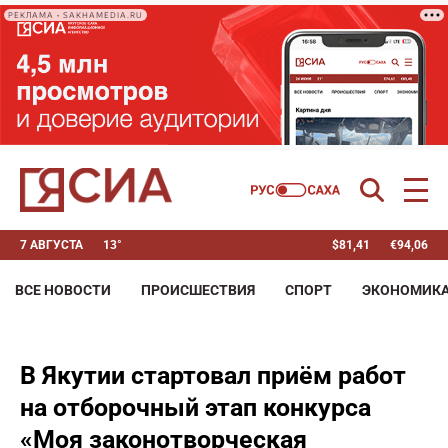
РЕКЛАМА • SAKHAMEDIA.RU
7 АВГУСТА
13°
$
81,41
€
94,06
ВСЕ НОВОСТИ
ПРОИСШЕСТВИЯ
СПОРТ
ЭКОНОМИК
В Якутии стартовал приём работ
на отборочный этап конкурса
«Моя законотворческая