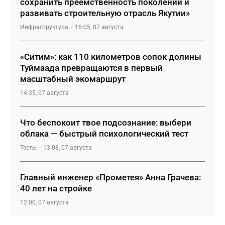
сохранить преемственность поколений и
развивать строительную отрасль Якутии»
Инфраструктура
16:05, 07 августа
«Ситим»: как 110 километров сопок долины
Туймаада превращаются в первый
масштабный экомаршрут
14:35, 07 августа
Что беспокоит твое подсознание: выбери
облака — быстрый психологический тест
Тесты
13:08, 07 августа
Главный инженер «Прометея» Анна Грачева:
40 лет на стройке
12:00, 07 августа