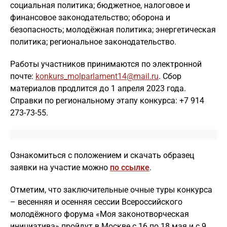
социальная политика; бюджетное, налоговое и
финансовое законодательство; оборона и
безопасность; молодёжная политика; энергетическая
политика; региональное законодательство.
Работы участников принимаются по электронной
почте:
konkurs_molparlament14@mail.ru
. Сбор
материалов продлится до 1 апреля 2023 года.
Справки по региональному этапу конкурса: +7 914
273-73-55.
Ознакомиться с положением и скачать образец
заявки на участие можно
по ссылке
.
Отметим, что заключительные очные туры конкурса
– весенняя и осенняя сессии Всероссийского
молодёжного форума «Моя законотворческая
инициатива» пройдут в Москве с 16 по 18 мая и с 9