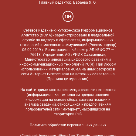
Главный редактор: Бабаева Я. О.
18+
Сетевое издание «Якутское-Саха Информационное
Агентство (ЯСИА)» зарегистрировано в Федеральной
службе по надзору в сфере связи, информационных
технологий и массовых коммуникаций (Роскомнадзор)
06.09.2019 г. Регистрационный номер ЭЛ № ФС 77 —
76613. Учредители: АО «РИИХ Сахамедиа»,
Министерство инноваций, цифрового развития и
инфокоммуникационных технологий РС(Я). При любом
использовании материалов ЯСИА на иных ресурсах в
сети Интернет гиперссылка на источник обязательна
(
Правила цитирования
).
На сайте применяются
рекомендательные технологии
(информационные технологии предоставления
информации на основе сбора, систематизации и
анализа сведений, относящихся к предпочтениям
пользователей сети "Интернет", находящихся на
территории РФ)
Политика обработки персональных данных