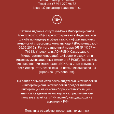
Телефон: +7-914-272-96-72
Главный редактор: Бабаева Я. О.
18+
Сетевое издание «Якутское-Саха Информационное
Агентство (ЯСИА)» зарегистрировано в Федеральной
службе по надзору в сфере связи, информационных
технологий и массовых коммуникаций (Роскомнадзор)
06.09.2019 г. Регистрационный номер ЭЛ № ФС 77 —
76613. Учредители: АО «РИИХ Сахамедиа»,
Министерство инноваций, цифрового развития и
инфокоммуникационных технологий РС(Я). При любом
использовании материалов ЯСИА на иных ресурсах в
сети Интернет гиперссылка на источник обязательна
(
Правила цитирования
).
На сайте применяются
рекомендательные технологии
(информационные технологии предоставления
информации на основе сбора, систематизации и
анализа сведений, относящихся к предпочтениям
пользователей сети "Интернет", находящихся на
территории РФ)
Политика обработки персональных данных