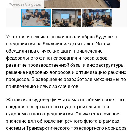
Фото: sakha.gov.ru
Ф
Участники сессии сформировали образ будущего
предприятия на ближайшие десять лет. Затем
обсудили практические шаги: привлечение
федерального финансирования и госзаказов,
развитие производственной базы и инфраструктуры,
решение кадровых вопросов и оптимизацию рабочих
процессов. В завершение разработали механизмы по
привлечению новых заказчиков.
Жатайская судоверфь — это масштабный проект по
созданию современного судостроительного и
судоремонтного предприятия. Он имеет ключевое
значение для обновления речного флота в рамках
системы Трансарктического транспортного коридора