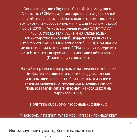
Сетевое издание «Якутское-Саха Информационное
Агентство (ЯСИА)» зарегистрировано в Федеральной
службе по надзору в сфере связи, информационных
технологий и массовых коммуникаций (Роскомнадзор)
06.09.2019 г. Регистрационный номер ЭЛ № ФС 77 —
76613. Учредители: АО «РИИХ Сахамедиа»,
Министерство инноваций, цифрового развития и
инфокоммуникационных технологий РС(Я). При любом
использовании материалов ЯСИА на иных ресурсах в
сети Интернет гиперссылка на источник обязательна
(
Правила цитирования
).
На сайте применяются
рекомендательные технологии
(информационные технологии предоставления
информации на основе сбора, систематизации и
анализа сведений, относящихся к предпочтениям
пользователей сети "Интернет", находящихся на
территории РФ)
Политика обработки персональных данных
*Facebook, Instagram, WhatsApp, Threads - принадлежат
компании Meta, признанной экстремистской
организацией и запрещенной в России
Используя сайт ysia.ru, Вы соглашаетесь с