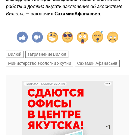
работы и должна выдать заключение об экосистеме
Вилюя
«, — заключил
Сахамин
Афанасьев
.
Вилюй
загрязнение Вилюя
Министерство экологии Якутии
Сахамин Афанасьев
РЕКЛАМА • SAKHAMEDIA.RU