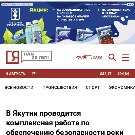
РЕКЛАМА • YGMZ.RU
9 АВГУСТА
17°
$
82,17
€
94,84
ВСЕ НОВОСТИ
ПРОИСШЕСТВИЯ
СПОРТ
ЭКОНОМИК
В Якутии проводится
комплексная работа по
обеспечению безопасности реки