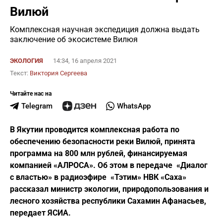
Вилюй
Комплексная научная экспедиция должна выдать
заключение об экосистеме Вилюя
ЭКОЛОГИЯ
14:34, 16 апреля 2021
Текст:
Виктория Сергеева
Читайте нас на
Telegram
WhatsApp
В Якутии проводится комплексная работа по
обеспечению безопасности реки Вилюй, принята
программа на 800 млн рублей, финансируемая
компанией «АЛРОСА». Об этом в передаче «Диалог
с властью» в радиоэфире «Тэтим» НВК «Саха»
рассказал министр экологии, природопользования и
лесного хозяйства республики Сахамин Афанасьев,
передает ЯСИА.