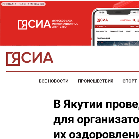
РЕКЛАМА • SAKHAMEDIA.RU
ВСЕ НОВОСТИ
ПРОИСШЕСТВИЯ
СПОРТ
В Якутии пров
для организато
их оздоровлен