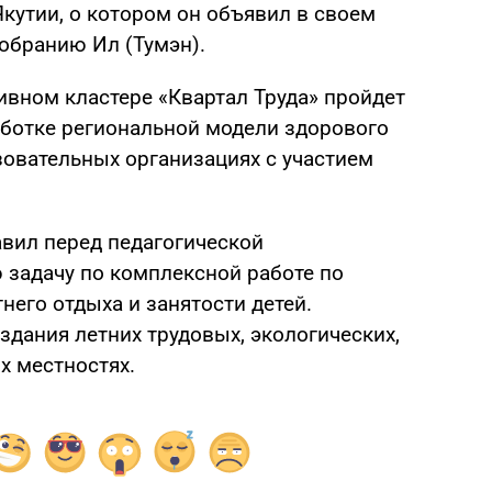
кутии, о котором он объявил в своем
обранию Ил (Тумэн).
тивном кластере «Квартал Труда» пройдет
аботке региональной модели здорового
зовательных организациях с участием
авил перед педагогической
задачу по комплексной работе по
его отдыха и занятости детей.
дания летних трудовых, экологических,
х местностях.