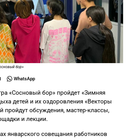
основый бор»
WhatsApp
нтра «Сосновый бор» пройдет «Зимняя
дыха детей и их оздоровления «Векторы
ей пройдут обсуждения, мастер-классы,
ощадки и лекции.
ах январского совещания работников