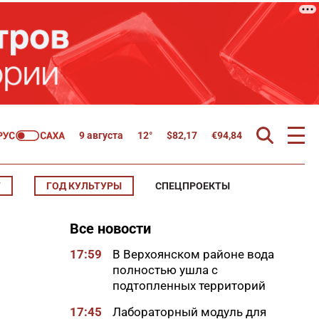
9 августа
12°
$
82,17
€
94,84
Т
ГОД КУЛЬТУРЫ
СПЕЦПРОЕКТЫ
Все новости
17:59
В Верхоянском районе вода
полностью ушла с
подтопленных территорий
17:45
Лабораторный модуль для