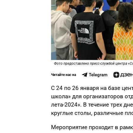
Фото предоставлено пресс-службой центра «С
Telegram
Читайте нас на
С 24 по 26 января на базе це
школа» для организаторов от
лета-2024». В течение трех дн
круглые столы, различные пл
Мероприятие проходит в рамк