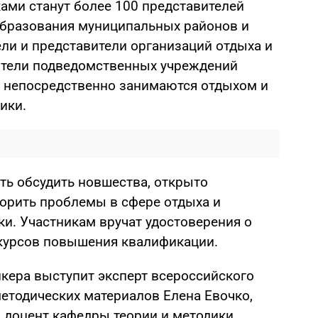
ами станут более 100 представителей
образования муниципальных районов и
ели и представители организаций отдыха и
ители подведомственных учреждений
 непосредственно занимаются отдыхом и
ики.
ь обсудить новшества, открыто
орить проблемы в сфере отдыха и
ки. Участникам вручат удостоверения о
курсов повышения квалификации.
икера выступит эксперт всероссийского
методических материалов Елена Евочко,
, доцент кафедры теории и методики