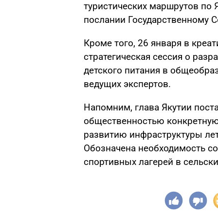
туристических маршрутов по Я
послании Государственному С
Кроме того, 26 января в креа
стратегическая сессия о разр
детского питания в общеобра
ведущих экспертов.
Напомним, глава Якутии пост
общественностью конкретную 
развитию инфраструктуры летн
Обозначена необходимость соз
спортивных лагерей в сельски