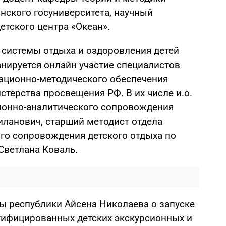
нского госуниверситета, научный
етского центра «Океан».
 системы отдыха и оздоровления детей
анируется онлайн участие специалистов
ационно-методического обеспечения
терства просвещения РФ. В их числе и.о.
ионно-аналитического сопровождения
иланович, старший методист отдела
го сопровождения детского отдыха по
Светлана Коваль.
вы республики Айсена Николаева о запуске
ртифицированных детских экскурсионных и