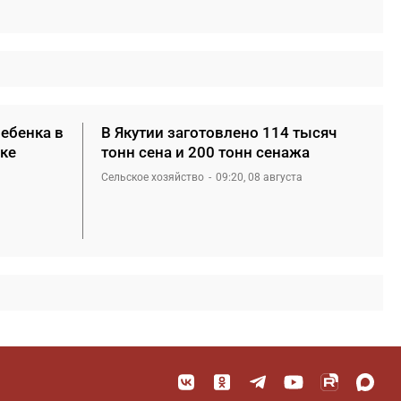
ребенка в
В Якутии заготовлено 114 тысяч
ке
тонн сена и 200 тонн сенажа
Сельское хозяйство
09:20, 08 августа