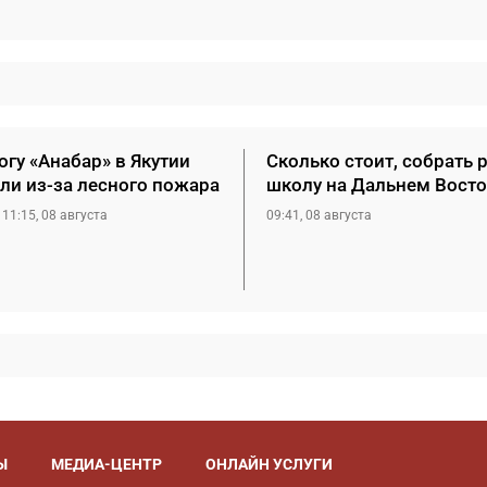
гу «Анабар» в Якутии
Сколько стоит, собрать 
ли из-за лесного пожара
школу на Дальнем Восто
11:15, 08 августа
09:41, 08 августа
Ы
МЕДИА-ЦЕНТР
ОНЛАЙН УСЛУГИ