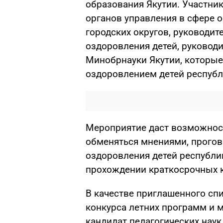
образования Якутии. Участник
органов управления в сфере 
городских округов, руководит
оздоровления детей, руковод
Минобрнауки Якутии, которые
оздоровлением детей республ
Мероприятие даст возможност
обменяться мнениями, прогов
оздоровления детей республи
прохождении краткосрочных 
В качестве приглашенного сп
конкурса летних программ и 
кандидат педагогических наук