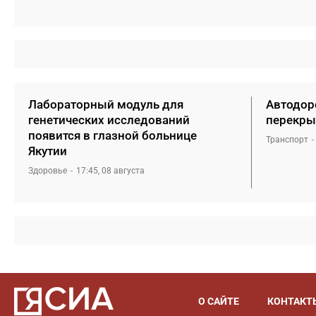
Лабораторный модуль для
Автодоро
генетических исследований
перекры
появится в глазной больнице
Транспорт
Якутии
Здоровье
17:45, 08 августа
О САЙТЕ
КОНТАКТ