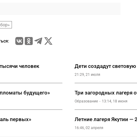
 бор»
ься:
 тысячи человек
Дети создадут световую
21:29, 21 июля
Дипломаты будущего»
Три загородных лагеря 
Образование
13:14, 18 июня
валь первых»
Летние лагеря Якутии — 
16:46, 02 апреля