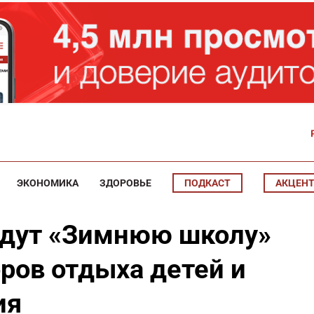
ЭКОНОМИКА
ЗДОРОВЬЕ
ПОДКАСТ
АКЦЕН
едут «Зимнюю школу»
ров отдыха детей и
ия