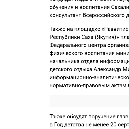
обучения и воспитания Сахали
консультант Всероссийского д
Также на площадке «Развитие
Республики Саха (Якутия)» пл
Федерального центра организ
физического воспитания минис
начальника отдела информац
детского отдыха Александр М
информационно-аналитическо
нормативно-правовым актам 
Также обсудят поручение гла
в Год детства не менее 20 се