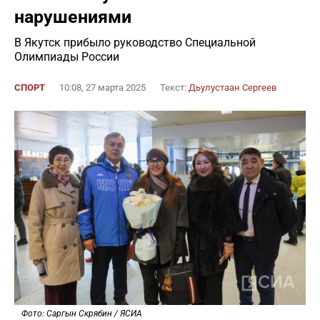
нарушениями
В Якутск прибыло руководство Специальной
Олимпиады России
СПОРТ
10:08, 27 марта 2025
Текст:
Дьулустаан Сергеев
Фото: Саргын Скрябин / ЯСИА