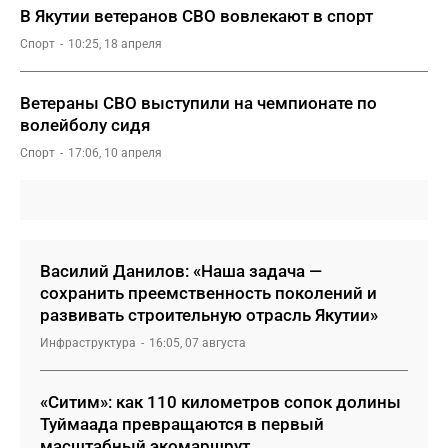
В Якутии ветеранов СВО вовлекают в спорт
Спорт
10:25, 18 апреля
Ветераны СВО выступили на чемпионате по
волейболу сидя
Спорт
17:06, 10 апреля
Василий Данилов: «Наша задача —
сохранить преемственность поколений и
развивать строительную отрасль Якутии»
Инфраструктура
16:05, 07 августа
«Ситим»: как 110 километров сопок долины
Туймаада превращаются в первый
масштабный экомаршрут