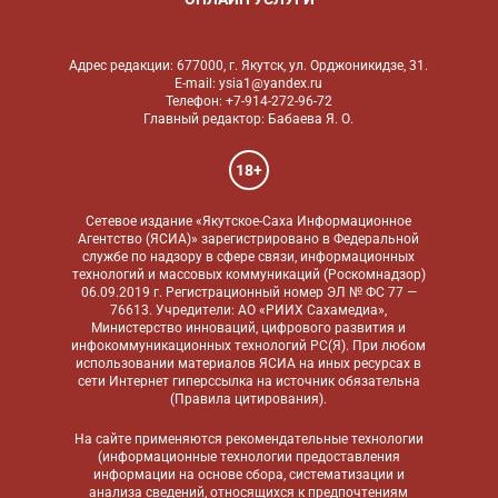
Адрес редакции: 677000, г. Якутск, ул. Орджоникидзе, 31.
E-mail: ysia1@yandex.ru
Телефон: +7-914-272-96-72
Главный редактор: Бабаева Я. О.
18+
Сетевое издание «Якутское-Саха Информационное
Агентство (ЯСИА)» зарегистрировано в Федеральной
службе по надзору в сфере связи, информационных
технологий и массовых коммуникаций (Роскомнадзор)
06.09.2019 г. Регистрационный номер ЭЛ № ФС 77 —
76613. Учредители: АО «РИИХ Сахамедиа»,
Министерство инноваций, цифрового развития и
инфокоммуникационных технологий РС(Я). При любом
использовании материалов ЯСИА на иных ресурсах в
сети Интернет гиперссылка на источник обязательна
(
Правила цитирования
).
На сайте применяются
рекомендательные технологии
(информационные технологии предоставления
информации на основе сбора, систематизации и
анализа сведений, относящихся к предпочтениям