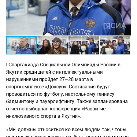
I Спартакиада Специальной Олимпиады России в
Якутии среди детей с интеллектуальными
нарушениями пройдет 27–28 марта в
спорткомплексе «Дохсун». Состязания будут
проводиться по футболу, настольному теннису,
бадминтону и пауэрлифтингу. Также запланирована
отчетно-выборная конференция «Развитие
инклюзивного спорта в Якутии».
«Мы должны относиться ко всем людям так, чтобы
они могли самовыражаться, быть рядом с нами и не