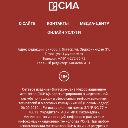
О САЙТЕ
КОНТАКТЫ
МЕДИА-ЦЕНТР
ОНЛАЙН УСЛУГИ
Адрес редакции: 677000, г. Якутск, ул. Орджоникидзе, 31.
E-mail: ysia1@yandex.ru
Телефон: +7-914-272-96-72
Главный редактор: Бабаева Я. О.
18+
Сетевое издание «Якутское-Саха Информационное
Агентство (ЯСИА)» зарегистрировано в Федеральной
службе по надзору в сфере связи, информационных
технологий и массовых коммуникаций (Роскомнадзор)
06.09.2019 г. Регистрационный номер ЭЛ № ФС 77 —
76613. Учредители: АО «РИИХ Сахамедиа»,
Министерство инноваций, цифрового развития и
инфокоммуникационных технологий РС(Я). При любом
использовании материалов ЯСИА на иных ресурсах в