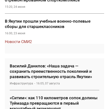
отремонтированном спорткомплексе
15:20, 24 июня
В Якутии прошли учебные военно-полевые
сборы для старшеклассников
16:00, 23 июня
Новости СМИ2
Василий Данилов: «Наша задача —
сохранить преемственность поколений и
развивать строительную отрасль Якутии»
Инфраструктура
16:05, 07 августа
«Ситим»: как 110 километров сопок долины
Туймаада превращаются в первый
масштабный экомаршрут