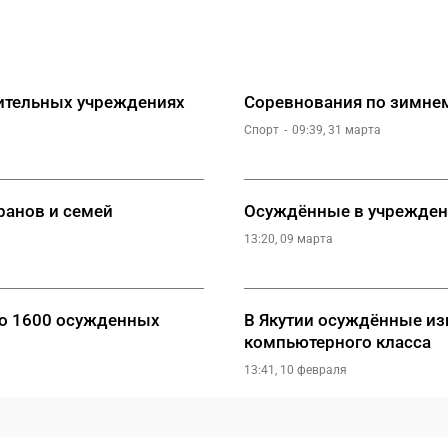
ительных учреждениях
Соревнования по зимнем
Спорт
09:39, 31 марта
ранов и семей
Осуждённые в учреждени
13:20, 09 марта
ло 1600 осужденных
В Якутии осуждённые из
компьютерного класса
13:41, 10 февраля