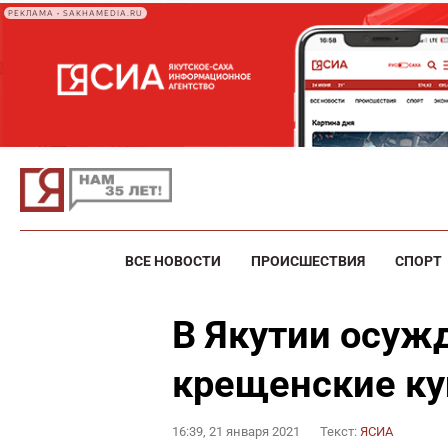
РЕКЛАМА • SAKHAMEDIA.RU
ВСЕ НОВОСТИ
ПРОИСШЕСТВИЯ
СПОРТ
В Якутии осуж
крещенские ку
16:39, 21 января 2021
Текст:
ЯСИА