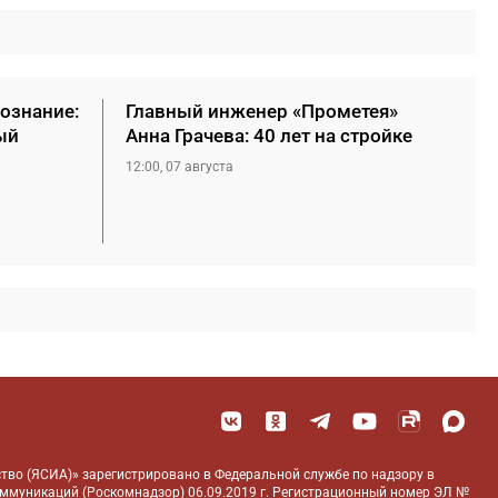
сознание:
Главный инженер «Прометея»
ый
Анна Грачева: 40 лет на стройке
12:00, 07 августа
тво (ЯСИА)» зарегистрировано в Федеральной службе по надзору в
оммуникаций (Роскомнадзор) 06.09.2019 г. Регистрационный номер ЭЛ №