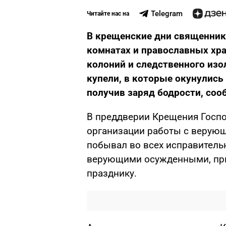
Telegram
Читайте нас на
В крещенские дни священник
комнатах и православных хр
колоний и следственного изо
купели, в которые окунулись
получив заряд бодрости, со
В преддверии Крещения Госп
организации работы с верую
побывал во всех исправитель
верующими осужденными, пр
празднику.