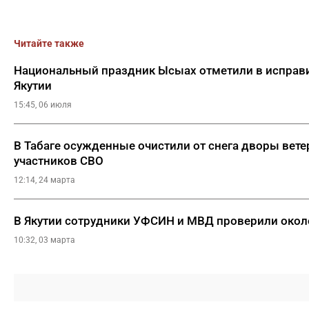
Читайте также
Национальный праздник Ысыах отметили в исправ
Якутии
15:45, 06 июля
В Табаге осужденные очистили от снега дворы вете
участников СВО
12:14, 24 марта
В Якутии сотрудники УФСИН и МВД проверили око
10:32, 03 марта