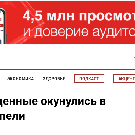
ЭКОНОМИКА
ЗДОРОВЬЕ
ПОДКАСТ
АКЦЕН
денные окунулись в
пели