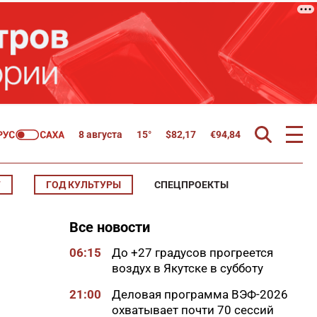
8 августа
15°
$
82,17
€
94,84
Т
ГОД КУЛЬТУРЫ
СПЕЦПРОЕКТЫ
Все новости
06:15
До +27 градусов прогреется
воздух в Якутске в субботу
21:00
Деловая программа ВЭФ-2026
охватывает почти 70 сессий