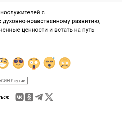
нослужителей с
 духовно-нравственному развитию,
енные ценности и встать на путь
СИН Якутии
ься: