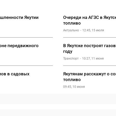
ышленности Якутии
Очереди на АГЗС в Якутс
топливо
Актуально
12:45, 15 июля
ионе передвижного
В Якутске построят газо
году
Транспорт
10:27, 11 июня
мов в садовых
Якутянам расскажут о с
топливо
09:45, 10 июня