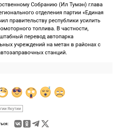
рственному Собранию (Ил Тумэн) глава
регионального отделения партии «Единая
чил правительству республики усилить
омоторного топлива. В частности,
сштабный перевод автопарка
ьных учреждений на метан в районах с
втозаправочных станций.
гии Якутии
ься: