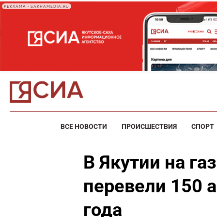
РЕКЛАМА • SAKHAMEDIA.RU
ВСЕ НОВОСТИ
ПРОИСШЕСТВИЯ
СПОРТ
В Якутии на га
перевели 150 
года