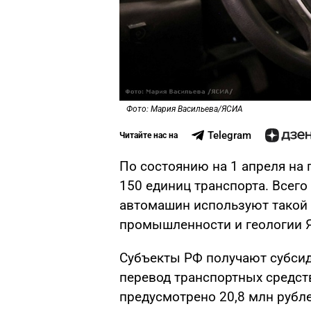
Фото: Мария Васильева/ЯСИА
Telegram
Читайте нас на
По состоянию на 1 апреля на
150 единиц транспорта. Всего 
автомашин используют такой 
промышленности и геологии 
Субъекты РФ получают субсид
перевод транспортных средств 
предусмотрено 20,8 млн рубле