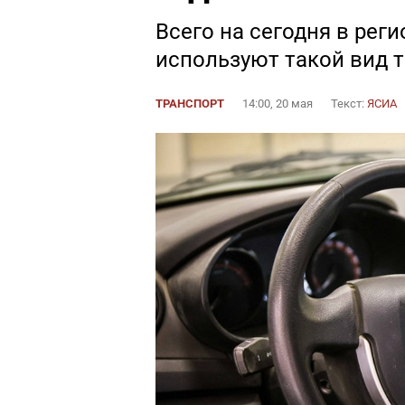
Всего на сегодня в рег
используют такой вид 
ТРАНСПОРТ
14:00, 20 мая
Текст:
ЯСИА