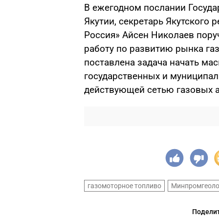
В ежегодном послании Госуда
Якутии, секретарь Якутского 
Россия» Айсен Николаев пору
работу по развитию рынка газ
поставлена задача начать ма
государственных и муниципал
действующей сетью газовых а
газомоторное топливо
Минпромгеоло
Поделит