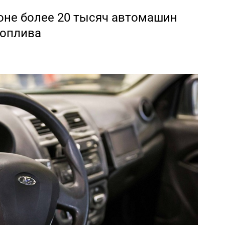
ионе более 20 тысяч автомашин
топлива