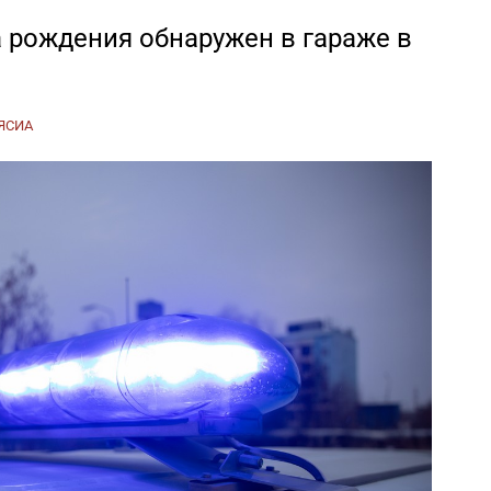
 рождения обнаружен в гараже в
я
ЯСИА