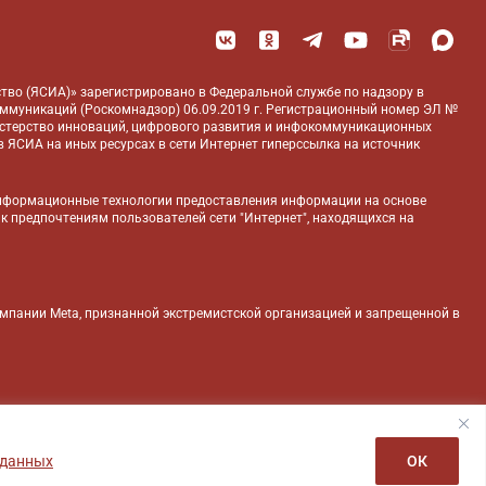
тво (ЯСИА)» зарегистрировано в Федеральной службе по надзору в
оммуникаций (Роскомнадзор) 06.09.2019 г. Регистрационный номер ЭЛ №
истерство инноваций, цифрового развития и инфокоммуникационных
 ЯСИА на иных ресурсах в сети Интернет гиперссылка на источник
нформационные технологии предоставления информации на основе
 к предпочтениям пользователей сети "Интернет", находящихся на
компании Meta, признанной экстремистской организацией и запрещенной в
 данных
ОК