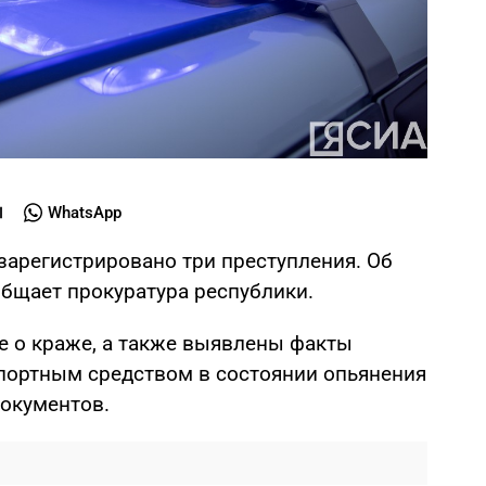
WhatsApp
зарегистрировано три преступления. Об
общает прокуратура республики.
е о краже, а также выявлены факты
портным средством в состоянии опьянения
окументов.