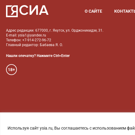
О САЙТЕ
КОНТАКТ
Адрес редакции: 677000, г. Якутск, ул. Орджоникидзе, 31.
E-mail: ysia1@yandex.ru
Телефон: +7-914-272-96-72
Главный редактор: Бабаева Я. О.
Нашли опечатку? Нажмите Ctrl+Enter
18+
ГОЛОС ЯКУТИИ
ФОТО
Используя сайт ysia.ru, Вы соглашаетесь с использованием фай