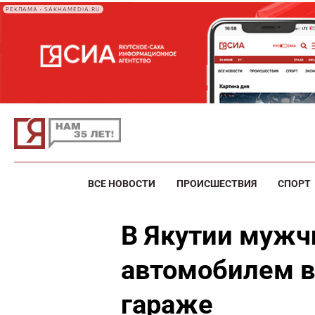
РЕКЛАМА • SAKHAMEDIA.RU
ВСЕ НОВОСТИ
ПРОИСШЕСТВИЯ
СПОРТ
В Якутии мужч
автомобилем в
гараже