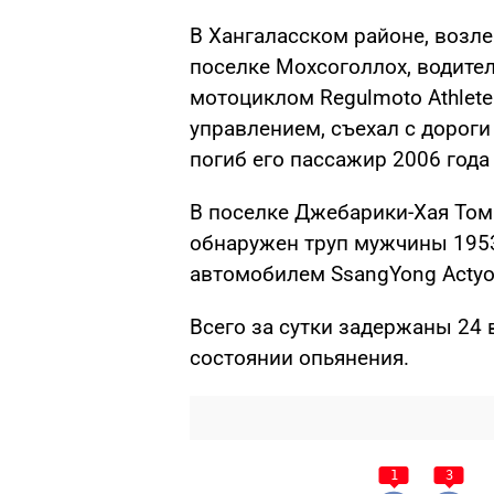
В Хангаласском районе, возле
поселке Мохсоголлох, водител
мотоциклом Regulmoto Athlete
управлением, съехал с дороги
погиб его пассажир 2006 года
В поселке Джебарики-Хая Том
обнаружен труп мужчины 195
автомобилем SsangYong Actyon
Всего за сутки задержаны 24 
состоянии опьянения.
1
3