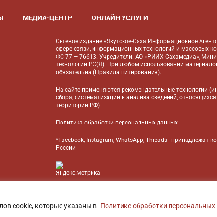
Ы
МЕДИА-ЦЕНТР
ОНЛАЙН УСЛУГИ
Сетевое издание «Якутское-Саха Информационное Агентс
сфере связи, информационных технологий и массовых к
ФС 77 — 76613. Учредители: АО «РИИХ Сахамедиа», Мин
технологий РС(Я). При любом использовании материалов
обязательна (
Правила цитирования
).
На сайте применяются
рекомендательные технологии
(и
сбора, систематизации и анализа сведений, относящихся
территории РФ)
Политика обработки персональных данных
*Facebook, Instagram, WhatsApp, Threads - принадлежат 
России
БАНК
лов cookie, которые указаны в
Политике обработки персональных