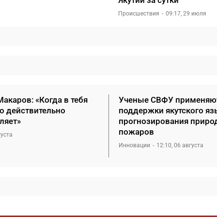
Якутии за сутки
Происшествия
09:17, 29 июля
акаров: «Когда в тебя
Ученые СВФУ применяю
то действительно
поддержки якутского яз
ляет»
прогнозирования приро
пожаров
густа
Инновации
12:10, 06 августа