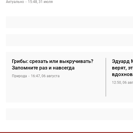
Актуально
15:48, 31 июля
Грибы: срезать или выкручивать?
Эдуард М
Запомните раз и навсегда
верят, э
вдохнов
Природа
16:47, 06 августа
12:50, 06 ав