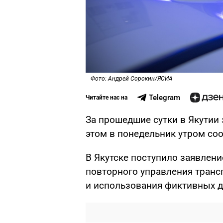
Фото: Андрей Сорокин/ЯСИА
Telegram
Читайте нас на
За прошедшие сутки в Якутии 
этом в понедельник утром со
В Якутске поступило заявлени
повторного управления транс
и использования фиктивных д