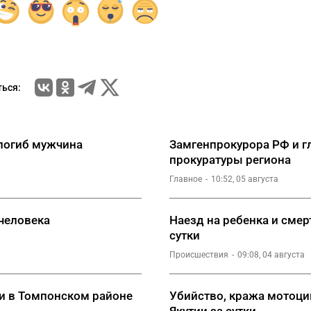
ься:
погиб мужчина
Замгенпрокурора РФ и гл
прокуратуры региона
Главное
10:52, 05 августа
 человека
Наезд на ребенка и смер
сутки
Происшествия
09:08, 04 августа
ми в Томпонском районе
Убийство, кража мотоци