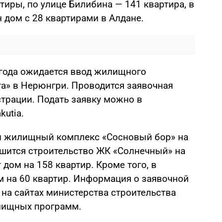
иры, по улице Билибина — 141 квартира, в
 дом с 28 квартирами в Алдане.
 года ожидается ввод жилищного
а» в Нерюнгри. Проводится заявочная
трации. Подать заявку можно в
kutia.
ён жилищный комплекс «Сосновый бор» на
ршится строительство ЖК «Солнечный» на
 дом на 158 квартир. Кроме того, в
 на 60 квартир. Информация о заявочной
 на сайтах министерства строительства
илищных программ.