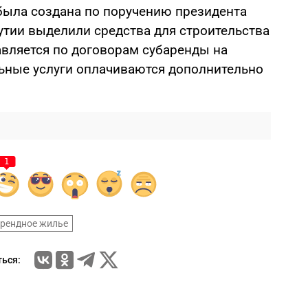
была создана по поручению президента
утии выделили средства для строительства
авляется по договорам субаренды на
ьные услуги оплачиваются дополнительно
1
рендное жилье
ься: