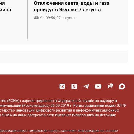
ия
Отключения света, воды и газа
мира
пройдут в Якутске 7 августа
ЖКХ
09:56, 07 августа
тво (ЯСИА)» зарегистрировано в Федеральной службе по надзору в
оммуникаций (Роскомнадзор) 06.09.2019 г. Регистрационный номер ЭЛ №
истерство инноваций, цифрового развития и инфокоммуникационных
 ЯСИА на иных ресурсах в сети Интернет гиперссылка на источник
нформационные технологии предоставления информации на основе