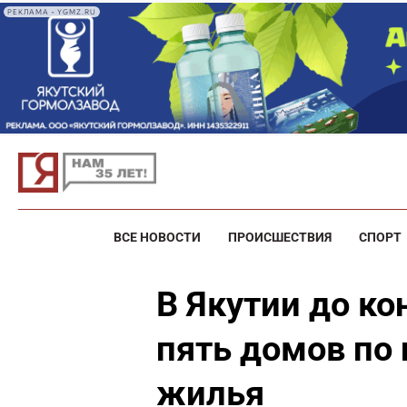
РЕКЛАМА • YGMZ.RU
ВСЕ НОВОСТИ
ПРОИСШЕСТВИЯ
СПОРТ
В Якутии до ко
пять домов по
жилья