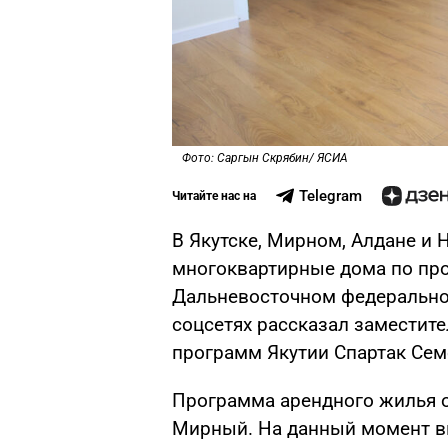
Фото: Саргын Скрябин/ ЯСИА
Telegram
Читайте нас на
В Якутске, Мирном, Алдане и 
многоквартирные дома по пр
Дальневосточном федеральном
соцсетях рассказал заместит
программ Якутии Спартак Сем
Программа арендного жилья о
Мирный. На данный момент вв