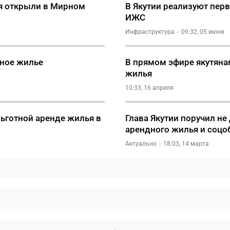
я открыли в Мирном
В Якутии реализуют пер
ИЖС
Инфраструктура
09:32, 05 июня
дное жилье
В прямом эфире якутяна
жилья
10:33, 16 апреля
льготной аренде жилья в
Глава Якутии поручил не
арендного жилья и соцо
Актуально
18:03, 14 марта