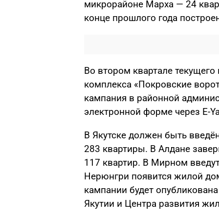
микрорайоне Марха — 24 кварт
конце прошлого года построен
Во втором квартале текущего
комплекса «Покровские ворот
кампания в районной админис
электронной форме через E-Ya
В Якутске должен быть введ
283 квартиры. В Алдане заве
117 квартир. В Мирном введут
Нерюнгри появится жилой дом
кампании будет опубликована
Якутии и Центра развития ж