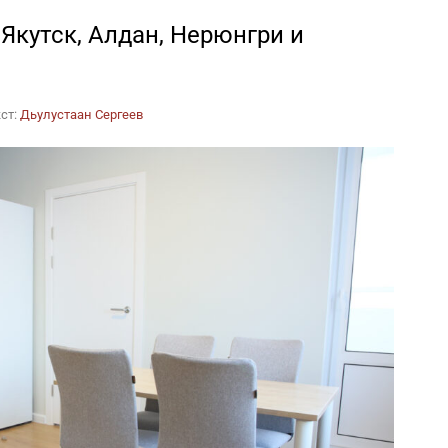
Якутск, Алдан, Нерюнгри и
ст:
Дьулустаан Сергеев