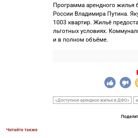
Программа арендного жилья 
России Владимира Путина. Як
1003 квартир. Жильё предост
льготных условиях. Коммунал
и в полном объёме.
«Доступное арендное жилье в ДФО»
а
Поделит
Читайте также