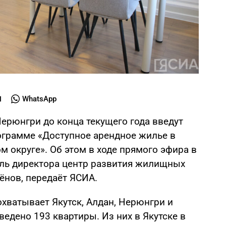
WhatsApp
Нерюнгри до конца текущего года введут
ограмме «Доступное арендное жилье в
 округе». Об этом в ходе прямого эфира в
ель директора центр развития жилищных
ёнов, передаёт ЯСИА.
хватывает Якутск, Алдан, Нерюнгри и
едено 193 квартиры. Из них в Якутске в