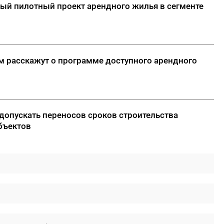
вый пилотный проект арендного жилья в сегменте
м расскажут о программе доступного арендного
 допускать переносов сроков строительства
бъектов