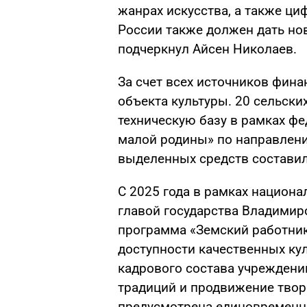
жанрах искусства, а также ци
России также должен дать нов
подчеркнул Айсен Николаев.
За счет всех источников фина
объекта культуры. 20 сельски
техническую базу в рамках фе
малой родины» по направлен
выделенных средств составил
С 2025 года в рамках национа
главой государства Владимир
программа «Земский работник
доступности качественных кул
кадрового состава учреждени
традиций и продвижение твор
предусмотрена единовременна