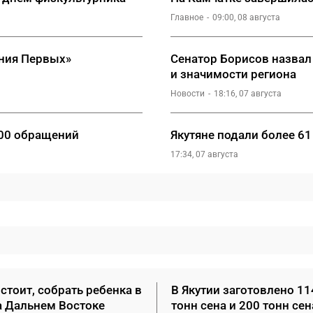
Главное
09:00, 08 августа
ния Первых»
Сенатор Борисов назвал
и значимости региона
Новости
18:16, 07 августа
000 обращений
Якутяне подали более 61
17:34, 07 августа
стоит, собрать ребенка в
В Якутии заготовлено 11
а Дальнем Востоке
тонн сена и 200 тонн се