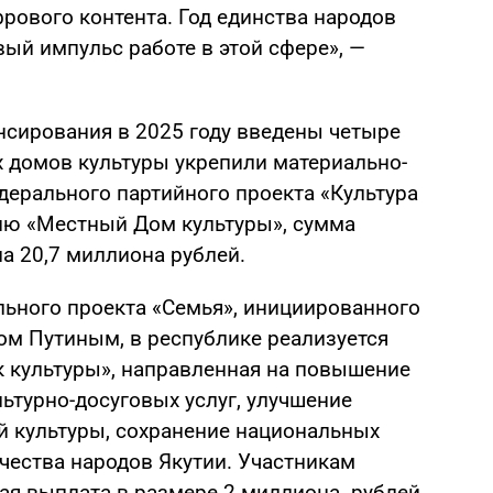
фрового контента. Год единства народов
ый импульс работе в этой сфере», —
нсирования в 2025 году введены четыре
х домов культуры укрепили материально-
дерального партийного проекта «Культура
ию «Местный Дом культуры», сумма
а 20,7 миллиона рублей.
льного проекта «Семья», инициированного
ом Путиным, в республике реализуется
 культуры», направленная на повышение
ьтурно-досуговых услуг, улучшение
й культуры, сохранение национальных
чества народов Якутии. Участникам
я выплата в размере 2 миллиона рублей.