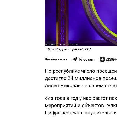
Фото: Андрей Сорокин/ ЯСИА
Telegram
Читайте нас на
По республике число посещен
достигло 24 миллионов посещ
Айсен Николаев в своем отчет
«Из года в год у нас растет п
мероприятий и объектов культ
Цифра, конечно, внушительная