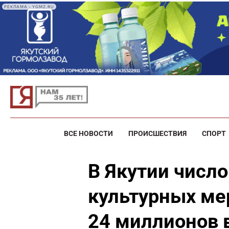
РЕКЛАМА • YGMZ.RU
ВСЕ НОВОСТИ
ПРОИСШЕСТВИЯ
СПОРТ
В Якутии числ
культурных ме
24 миллионов в