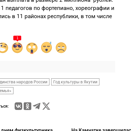
1 педагогов по фортепиано, хореографии и
ись в 11 районах республики, в том числе
1
единства народов России
Год культуры в Якутии
Семья»
ься:
 днем физкультурника
На Камчатке завершилас