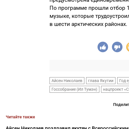
По программе прошли отбор 1
музыке, которые трудоустроил
в шести арктических районах.
Айсен Николаев
глава Якутии
Год 
Госсобрание (Ил Тумэн)
нацпроект «
Поделит
Читайте также
Айсен Николаев поздравил якутян с Всероссийским