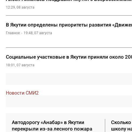
12:29, 08 августа
В Якутии определены приоритеты развития «Движе
Главное
19:48, 07 августа
Социальные участковые в Якутии приняли около 2
18:01, 07 августа
Новости СМИ2
Автодорогу «Анабар» в Якутии
Сколько 
перекрыли из-за лесного пожара
школу н