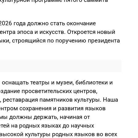
2026 года должно стать окончание
ентра эпоса и искусств. Откроется новый
ки, строящийся по поручению президента
оснащать театры и музеи, библиотеки и
оздание просветительских центров,
, реставрация памятников культуры. Наша
ентром сохранения и развития языков
 мы должны держать, начиная от
тей на родных языках до научных
 высокой культуры родных языков во всех