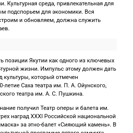
. Культурная среда, привлекательная для
ным подспорьем для экономики. Вся
строим и обновляем, должна служить
аев.
ть позиции Якутии как одного из ключевых
турной жизни. Импульс этому должен дать
д культуры, который отмечен
-летие Саха театра им. П. А. Ойунского,
кого театра им. А. С. Пушкина.
нание получил Театр оперы и балета им.
трех наград XXXI Российской национальной
маска» за этно-балет «Сияющий камень». В
 культурной программе пятого саммита