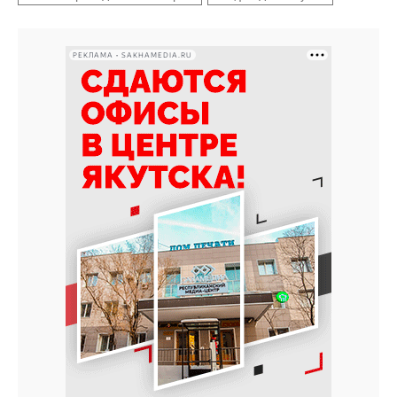
РЕКЛАМА • SAKHAMEDIA.RU