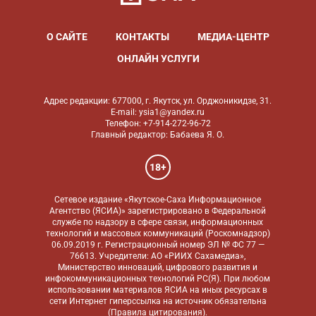
О САЙТЕ
КОНТАКТЫ
МЕДИА-ЦЕНТР
ОНЛАЙН УСЛУГИ
Адрес редакции: 677000, г. Якутск, ул. Орджоникидзе, 31.
E-mail: ysia1@yandex.ru
Телефон: +7-914-272-96-72
Главный редактор: Бабаева Я. О.
18+
Сетевое издание «Якутское-Саха Информационное
Агентство (ЯСИА)» зарегистрировано в Федеральной
службе по надзору в сфере связи, информационных
технологий и массовых коммуникаций (Роскомнадзор)
06.09.2019 г. Регистрационный номер ЭЛ № ФС 77 —
76613. Учредители: АО «РИИХ Сахамедиа»,
Министерство инноваций, цифрового развития и
инфокоммуникационных технологий РС(Я). При любом
использовании материалов ЯСИА на иных ресурсах в
сети Интернет гиперссылка на источник обязательна
(
Правила цитирования
).