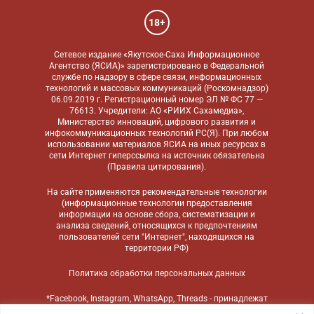
18+
Сетевое издание «Якутское-Саха Информационное
Агентство (ЯСИА)» зарегистрировано в Федеральной
службе по надзору в сфере связи, информационных
технологий и массовых коммуникаций (Роскомнадзор)
06.09.2019 г. Регистрационный номер ЭЛ № ФС 77 —
76613. Учредители: АО «РИИХ Сахамедиа»,
Министерство инноваций, цифрового развития и
инфокоммуникационных технологий РС(Я). При любом
использовании материалов ЯСИА на иных ресурсах в
сети Интернет гиперссылка на источник обязательна
(
Правила цитирования
).
На сайте применяются
рекомендательные технологии
(информационные технологии предоставления
информации на основе сбора, систематизации и
анализа сведений, относящихся к предпочтениям
пользователей сети "Интернет", находящихся на
территории РФ)
Политика обработки персональных данных
*Facebook, Instagram, WhatsApp, Threads - принадлежат
компании Meta, признанной экстремистской