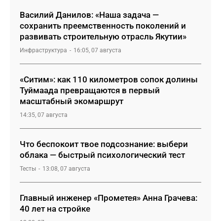
Василий Данилов: «Наша задача —
сохранить преемственность поколений и
развивать строительную отрасль Якутии»
Инфраструктура
16:05, 07 августа
«Ситим»: как 110 километров сопок долины
Туймаада превращаются в первый
масштабный экомаршрут
14:35, 07 августа
Что беспокоит твое подсознание: выбери
облака — быстрый психологический тест
Тесты
13:08, 07 августа
Главный инженер «Прометея» Анна Грачева:
40 лет на стройке