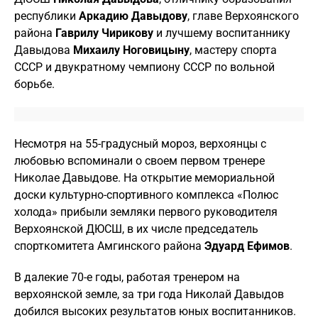
республики
Аркадию Давыдову
, главе Верхоянского
района
Гаврилу Чирикову
и лучшему воспитаннику
Давыдова
Михаилу Ноговицыну
, мастеру спорта
СССР и двукратному чемпиону СССР по вольной
борьбе.
Несмотря на 55-градусный мороз, верхоянцы с
любовью вспоминали о своем первом тренере
Николае Давыдове. На открытие мемориальной
доски культурно-спортивного комплекса «Полюс
холода» прибыли земляки первого руководителя
Верхоянской ДЮСШ, в их числе председатель
спорткомитета Амгинского района
Эдуард Ефимов
.
В далекие 70-е годы, работая тренером на
верхоянской земле, за три года Николай Давыдов
добился высоких результатов юных воспитанников.