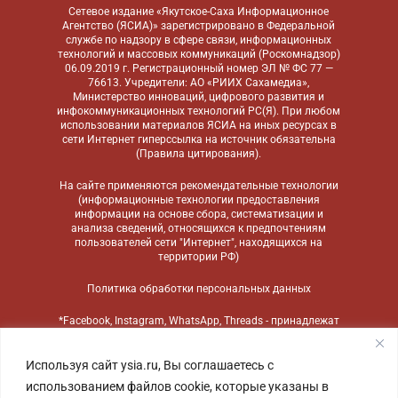
Сетевое издание «Якутское-Саха Информационное
Агентство (ЯСИА)» зарегистрировано в Федеральной
службе по надзору в сфере связи, информационных
технологий и массовых коммуникаций (Роскомнадзор)
06.09.2019 г. Регистрационный номер ЭЛ № ФС 77 —
76613. Учредители: АО «РИИХ Сахамедиа»,
Министерство инноваций, цифрового развития и
инфокоммуникационных технологий РС(Я). При любом
использовании материалов ЯСИА на иных ресурсах в
сети Интернет гиперссылка на источник обязательна
(
Правила цитирования
).
На сайте применяются
рекомендательные технологии
(информационные технологии предоставления
информации на основе сбора, систематизации и
анализа сведений, относящихся к предпочтениям
пользователей сети "Интернет", находящихся на
территории РФ)
Политика обработки персональных данных
*Facebook, Instagram, WhatsApp, Threads - принадлежат
компании Meta, признанной экстремистской
организацией и запрещенной в России
Используя сайт ysia.ru, Вы соглашаетесь с
использованием файлов cookie, которые указаны в