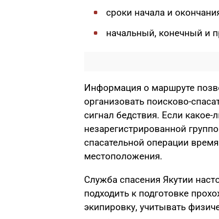
сроки начала и окончани
начальный, конечный и 
Информация о маршруте позво
организовать поисково-спаса
сигнал бедствия. Если какое-
незарегистрированной группо
спасательной операции время 
местоположения.
Служба спасения Якутии наст
подходить к подготовке прох
экипировку, учитывать физич