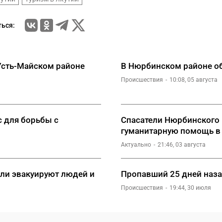
ься:
Усть-Майском районе
В Нюрбинском районе о
Происшествия
10:08, 05 августа
 для борьбы с
Спасатели Нюрбинского 
гуманитарную помощь в 
Актуально
21:46, 03 августа
ели эвакуируют людей и
Пропавший 25 дней наз
Происшествия
19:44, 30 июля