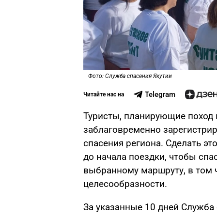
Фото: Служба спасения Якутии
Telegram
Читайте нас на
Туристы, планирующие поход 
заблаговременно зарегистрир
спасения региона. Сделать эт
до начала поездки, чтобы спа
выбранному маршруту, в том 
целесообразности.
За указанные 10 дней Служба