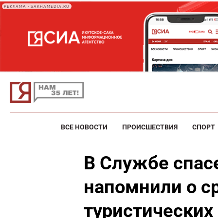
РЕКЛАМА • SAKHAMEDIA.RU
ВСЕ НОВОСТИ
ПРОИСШЕСТВИЯ
СПОРТ
В Службе спас
напомнили о с
туристических