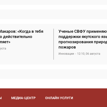
акаров: «Когда в тебя
Ученые СВФУ применяю
то действительно
поддержки якутского яз
ляет»
прогнозирования приро
пожаров
густа
Инновации
12:10, 06 августа
Ы
МЕДИА-ЦЕНТР
ОНЛАЙН УСЛУГИ