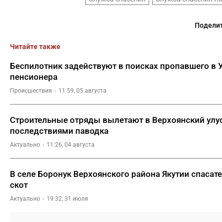
Поделит
Читайте также
Беспилотник задействуют в поисках пропавшего в 
пенсионера
Происшествия
11:59, 05 августа
Строительные отряды вылетают в Верхоянский улус
последствиями паводка
Актуально
11:26, 04 августа
В селе Боронук Верхоянского района Якутии спасат
скот
Актуально
19:32, 31 июля