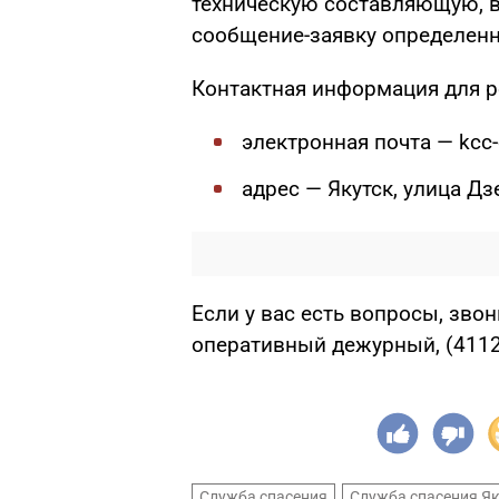
техническую составляющую, в
сообщение-заявку определен
Контактная информация для ре
электронная почта — kcc-
адрес — Якутск, улица Дз
Если у вас есть вопросы, звон
оперативный дежурный, (4112
Служба спасения
Служба спасения Я