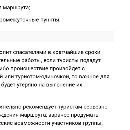
я маршрута;
промежуточные пункты.
лит спасателями в кратчайшие сроки
тельные работы, если туристы подадут
либо происшествие произойдет с
й или туристом-одиночкой, то важное для
будет утеряно на выяснение их
оятельно рекомендует туристам серьезно
ождения маршрута, заранее продумать
еские возможности участников группы,