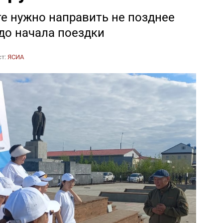
 нужно направить не позднее
 до начала поездки
ст:
ЯСИА