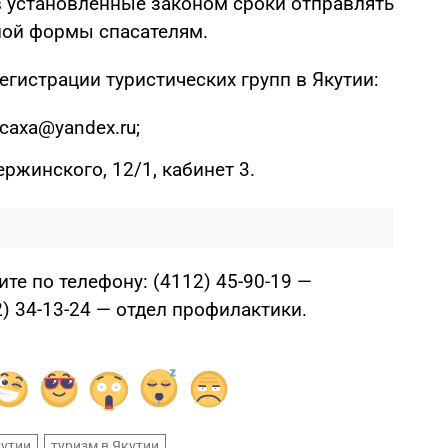
 установленные законом сроки отправлять
ной формы спасателям.
гистрации туристических групп в Якутии:
caxa@yandex.ru;
ержинского, 12/1, кабинет 3.
ите по телефону: (4112) 45-90-19 —
) 34-13-24 — отдел профилактики.
кутии
туризм в Якутии