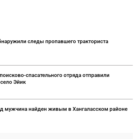
бнаружили следы пропавшего тракториста
поисково-спасательного отряда отправили
село Эйик
ад мужчина найден живым в Хангаласском районе