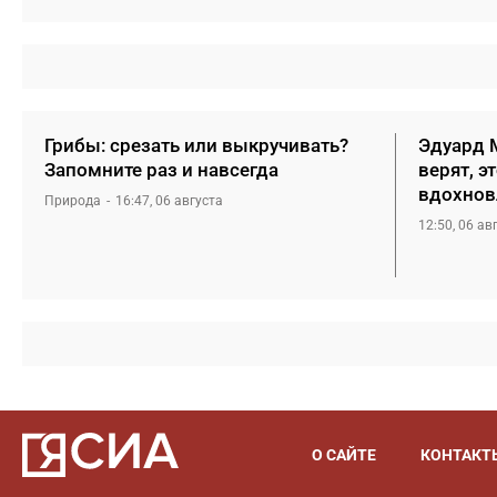
Грибы: срезать или выкручивать?
Эдуард М
Запомните раз и навсегда
верят, э
вдохнов
Природа
16:47, 06 августа
12:50, 06 ав
О САЙТЕ
КОНТАКТ