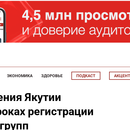
ЭКОНОМИКА
ЗДОРОВЬЕ
ПОДКАСТ
АКЦЕН
ения Якутии
роках регистрации
 групп