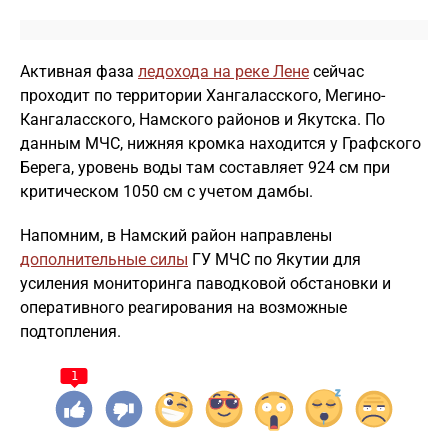
Активная фаза
ледохода на реке Лене
сейчас
проходит по территории Хангаласского, Мегино-
Кангаласского, Намского районов и Якутска. По
данным МЧС, нижняя кромка находится у Графского
Берега, уровень воды там составляет 924 см при
критическом 1050 см с учетом дамбы.
Напомним, в Намский район направлены
дополнительные силы
ГУ МЧС по Якутии для
усиления мониторинга паводковой обстановки и
оперативного реагирования на возможные
подтопления.
1