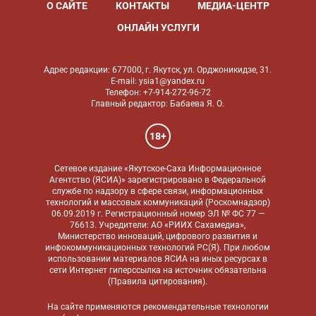
О САЙТЕ
КОНТАКТЫ
МЕДИА-ЦЕНТР
ОНЛАЙН УСЛУГИ
Адрес редакции: 677000, г. Якутск, ул. Орджоникидзе, 31.
E-mail: ysia1@yandex.ru
Телефон: +7-914-272-96-72
Главный редактор: Бабаева Я. О.
18+
Сетевое издание «Якутское-Саха Информационное
Агентство (ЯСИА)» зарегистрировано в Федеральной
службе по надзору в сфере связи, информационных
технологий и массовых коммуникаций (Роскомнадзор)
06.09.2019 г. Регистрационный номер ЭЛ № ФС 77 —
76613. Учредители: АО «РИИХ Сахамедиа»,
Министерство инноваций, цифрового развития и
инфокоммуникационных технологий РС(Я). При любом
использовании материалов ЯСИА на иных ресурсах в
сети Интернет гиперссылка на источник обязательна
(
Правила цитирования
).
На сайте применяются
рекомендательные технологии