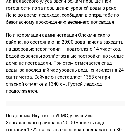
Хангаласского улуса ввели режим повышенной
готовности из-за повышения уровней воды в реке
Лене во время ледохода, сообщили в оперштабе по
безопасному прохождению весеннего половодья.
По информации администрации Олекминского
района, по состоянию на 20:00 вода начала заходить
на дворовые территории — подтоплено 14 участков.
Водой охвачены хозяйственные постройки, но жилые
дома не пострадали. При этом отмечается спад
воды: за последний час уровень воды снизился на 24
сантиметра. Сейчас он составляет 1353 см при
опасной отметке в 1340 см. Густой ледоход
продолжается.
По данным Якутского УГМС, у села Исит
Хангаласского района на 20:00 уровень воды
составил 1772 см, за два часа вода поднялась на 80