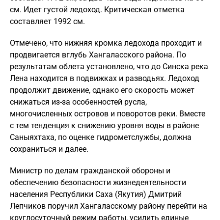
см. Идет густой ледоход. Критическая отметка
составляет 1992 см.
Отмечено, что нижняя кромка ледохода проходит и
продвигается вглубь Хангаласского района. По
результатам облета установлено, что до Синска река
Лена находится в подвижках и разводьях. Ледоход
продолжит движение, однако его скорость может
снижаться из-за особенностей русла,
многочисленных островов и поворотов реки. Вместе
с тем тенденция к снижению уровня воды в районе
Саныяхтаха, по оценке гидрометслужбы, должна
сохраниться и далее.
Министр по делам гражданской обороны и
обеспечению безопасности жизнедеятельности
населения Республики Саха (Якутия) Дмитрий
Лепчиков поручил Хангаласскому району перейти на
круглосуточный режим работы, усилить единые