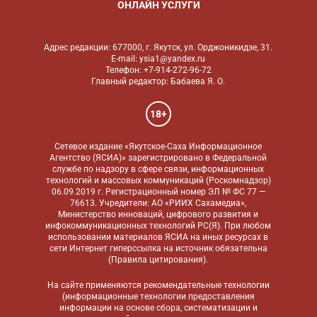
ОНЛАЙН УСЛУГИ
Адрес редакции: 677000, г. Якутск, ул. Орджоникидзе, 31.
E-mail: ysia1@yandex.ru
Телефон: +7-914-272-96-72
Главный редактор: Бабаева Я. О.
18+
Сетевое издание «Якутское-Саха Информационное
Агентство (ЯСИА)» зарегистрировано в Федеральной
службе по надзору в сфере связи, информационных
технологий и массовых коммуникаций (Роскомнадзор)
06.09.2019 г. Регистрационный номер ЭЛ № ФС 77 —
76613. Учредители: АО «РИИХ Сахамедиа»,
Министерство инноваций, цифрового развития и
инфокоммуникационных технологий РС(Я). При любом
использовании материалов ЯСИА на иных ресурсах в
сети Интернет гиперссылка на источник обязательна
(
Правила цитирования
).
На сайте применяются
рекомендательные технологии
(информационные технологии предоставления
информации на основе сбора, систематизации и