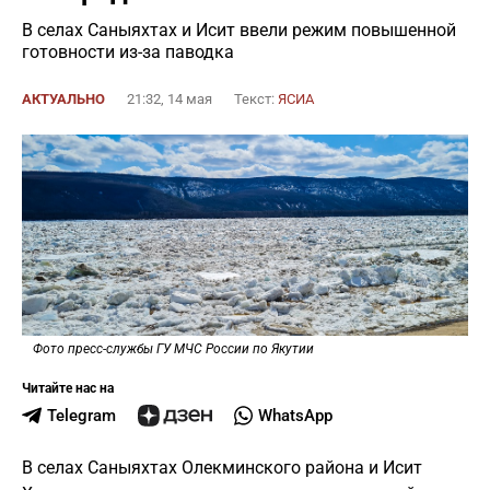
В селах Саныяхтах и Исит ввели режим повышенной
готовности из-за паводка
АКТУАЛЬНО
21:32, 14 мая
Текст:
ЯСИА
Фото пресс-службы ГУ МЧС России по Якутии
Читайте нас на
Telegram
WhatsApp
В селах Саныяхтах Олекминского района и Исит