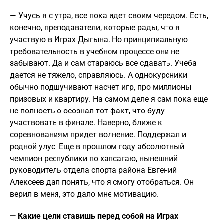
— Учусь я с утра, все пока идет своим чередом. Есть,
конечно, преподаватели, которые рады, что я
участвую в Играх Дыгына. Но принципиальную
требовательность в учебном процессе они не
забывают. Да и сам стараюсь все сдавать. Учеба
дается не тяжело, справляюсь. А однокурсники
обычно подшучивают насчет игр, про миллионы
призовых и квартиру. На самом деле я сам пока еще
не полностью осознал тот факт, что буду
участвовать в финале. Наверно, ближе к
соревнованиям придет волнение. Поддержал и
родной улус. Еще в прошлом году абсолютный
чемпион республики по хапсагаю, нынешний
руководитель отдела спорта района Евгений
Алексеев дал понять, что я смогу отобраться. Он
верил в меня, это дало мне мотивацию.
— Какие цели ставишь перед собой на Играх