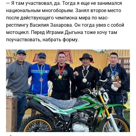
— Я там участвовал, да. Тогда я еще не занимался
национальным многоборьем. Занял второе место
после действующего чемпиона мира по мас-
рестлингу Василия Захарова. Он тогда увез с собой
мотоцикл. Перед Играми Дыгына тоже хочу там
поучаствовать, набрать форму.