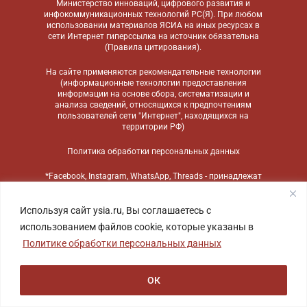
Министерство инноваций, цифрового развития и
инфокоммуникационных технологий РС(Я). При любом
использовании материалов ЯСИА на иных ресурсах в
сети Интернет гиперссылка на источник обязательна
(
Правила цитирования
).
На сайте применяются
рекомендательные технологии
(информационные технологии предоставления
информации на основе сбора, систематизации и
анализа сведений, относящихся к предпочтениям
пользователей сети "Интернет", находящихся на
территории РФ)
Политика обработки персональных данных
*Facebook, Instagram, WhatsApp, Threads - принадлежат
компании Meta, признанной экстремистской
организацией и запрещенной в России
Используя сайт ysia.ru, Вы соглашаетесь с
использованием файлов cookie, которые указаны в
Политике обработки персональных данных
ОК