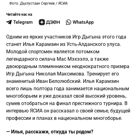
Фото: Дьулустаан Сергеев / ЯСИА
Читайте нас на
Telegram
WhatsApp
Одним из ярких участников Игр Дыгына этого года
станет Илья Карамзин из Усть-Алданского улуса.
Молодой спортсмен является потомком
легендарного силача Мас Мэхээлэ, а также
двоюродным племянником неоднократного призера
Игр Дыгына Николая Максимова. Тренирует его
знаменитый Иван Белолюбский. Илья Карамзин
всего лишь полтора года занимается национальным
многоборьем и уже доказал свой высокий уровень,
сумев отобраться на финал престижного турнира. В
интервью ЯСИА он рассказал о своей семье, будущей
профессии и планах в национальном многоборье.
— Илья, расскажи, откуда ты родом?