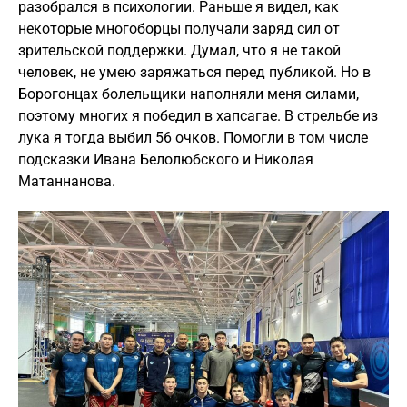
разобрался в психологии. Раньше я видел, как
некоторые многоборцы получали заряд сил от
зрительской поддержки. Думал, что я не такой
человек, не умею заряжаться перед публикой. Но в
Борогонцах болельщики наполняли меня силами,
поэтому многих я победил в хапсагае. В стрельбе из
лука я тогда выбил 56 очков. Помогли в том числе
подсказки Ивана Белолюбского и Николая
Матаннанова.