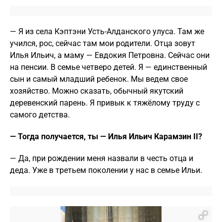
— Я из села Кэптэни Усть-Алданского улуса. Там же
учился, рос, сейчас там мои родители. Отца зовут
Илья Ильич, а маму — Евдокия Петровна. Сейчас они
на пенсии. В семье четверо детей. Я — единственный
сын и самый младший ребенок. Мы ведем свое
хозяйство. Можно сказать, обычный якутский
деревенский парень. Я привык к тяжёлому труду с
самого детства.
— Тогда получается, ты — Илья Ильич Карамзин II?
— Да, при рождении меня назвали в честь отца и
деда. Уже в третьем поколении у нас в семье Ильи.