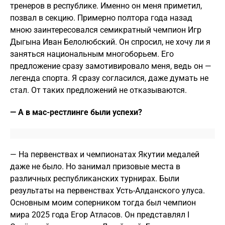
тренеров в республике. Именно он меня приметил,
позвал в секцию. Примерно полтора года назад
мною заинтересовался семикратный чемпион Игр
Дыгына Иван Белолюбский. Он спросил, не хочу ли я
заняться национальным многоборьем. Его
предложение сразу замотивировало меня, ведь он —
легенда спорта. Я сразу согласился, даже думать не
стал. От таких предложений не отказываются.
— А в мас-рестлинге были успехи?
— На первенствах и чемпионатах Якутии медалей
даже не было. Но занимал призовые места в
различных республиканских турнирах. Были
результаты на первенствах Усть-Алданского улуса.
Основным моим соперником тогда был чемпион
мира 2025 года Егор Атласов. Он представлял I