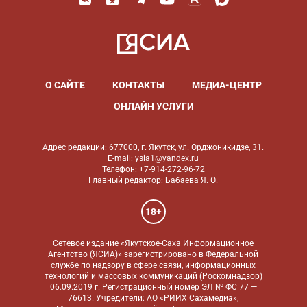
О САЙТЕ
КОНТАКТЫ
МЕДИА-ЦЕНТР
ОНЛАЙН УСЛУГИ
Адрес редакции: 677000, г. Якутск, ул. Орджоникидзе, 31.
E-mail: ysia1@yandex.ru
Телефон: +7-914-272-96-72
Главный редактор: Бабаева Я. О.
18+
Сетевое издание «Якутское-Саха Информационное
Агентство (ЯСИА)» зарегистрировано в Федеральной
службе по надзору в сфере связи, информационных
технологий и массовых коммуникаций (Роскомнадзор)
06.09.2019 г. Регистрационный номер ЭЛ № ФС 77 —
76613. Учредители: АО «РИИХ Сахамедиа»,