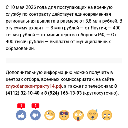
С 10 мая 2026 года для поступающих на военную
службу по контракту действует единовременная
региональная выплата в размере от 3,8 млн рублей. В
эту сумму входят: — 3 млн рублей — от Якутии; — 400
тысяч рублей — от министерства обороны РФ; — От
400 тысяч рублей — выплаты от муниципальных
образований.
Дополнительную информацию можно получить в
центрах отбора, военных комиссариатах, на сайте
службапоконтракту14.рф
, а также по телефонам:
8
(4112) 32-10-40
и
8 (924) 166-13-93
(круглосуточно).
1
1