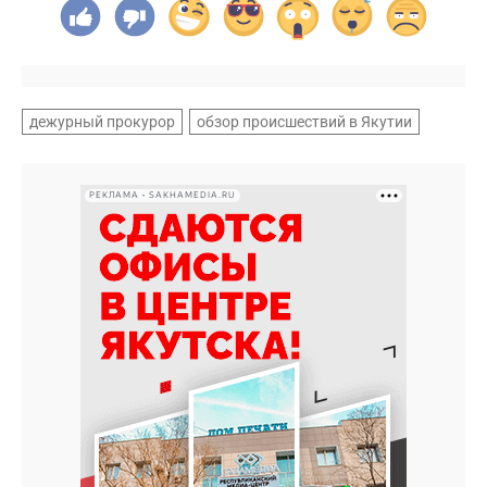
дежурный прокурор
обзор происшествий в Якутии
РЕКЛАМА • SAKHAMEDIA.RU