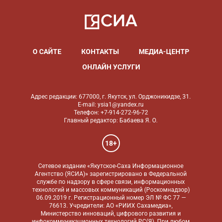
О САЙТЕ
КОНТАКТЫ
МЕДИА-ЦЕНТР
ОНЛАЙН УСЛУГИ
Адрес редакции: 677000, г. Якутск, ул. Орджоникидзе, 31.
E-mail: ysia1@yandex.ru
Телефон: +7-914-272-96-72
Главный редактор: Бабаева Я. О.
18+
Сетевое издание «Якутское-Саха Информационное
Агентство (ЯСИА)» зарегистрировано в Федеральной
службе по надзору в сфере связи, информационных
технологий и массовых коммуникаций (Роскомнадзор)
06.09.2019 г. Регистрационный номер ЭЛ № ФС 77 —
76613. Учредители: АО «РИИХ Сахамедиа»,
Министерство инноваций, цифрового развития и
инфокоммуникационных технологий РС(Я). При любом