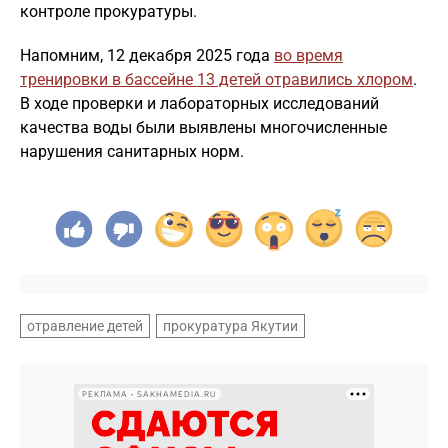
контроле прокуратуры.
Напомним, 12 декабря 2025 года
во время
тренировки в бассейне 13 детей отравились хлором
.
В ходе проверки и лабораторных исследований
качества воды были выявлены многочисленные
нарушения санитарных норм.
отравление детей
прокуратура Якутии
РЕКЛАМА • SAKHAMEDIA.RU