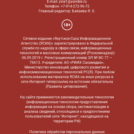
E-mail: ysia1@yandex.ru
Телефон: +7-914-272-96-72
Главный редактор: Бабаева Я. О.
18+
Сетевое издание «Якутское-Саха Информационное
Агентство (ЯСИА)» зарегистрировано в Федеральной
службе по надзору в сфере связи, информационных
технологий и массовых коммуникаций (Роскомнадзор)
06.09.2019 г. Регистрационный номер ЭЛ № ФС 77 —
76613. Учредители: АО «РИИХ Сахамедиа»,
Министерство инноваций, цифрового развития и
инфокоммуникационных технологий РС(Я). При любом
использовании материалов ЯСИА на иных ресурсах в
сети Интернет гиперссылка на источник обязательна
(
Правила цитирования
).
На сайте применяются
рекомендательные технологии
(информационные технологии предоставления
информации на основе сбора, систематизации и
анализа сведений, относящихся к предпочтениям
пользователей сети "Интернет", находящихся на
территории РФ)
Политика обработки персональных данных