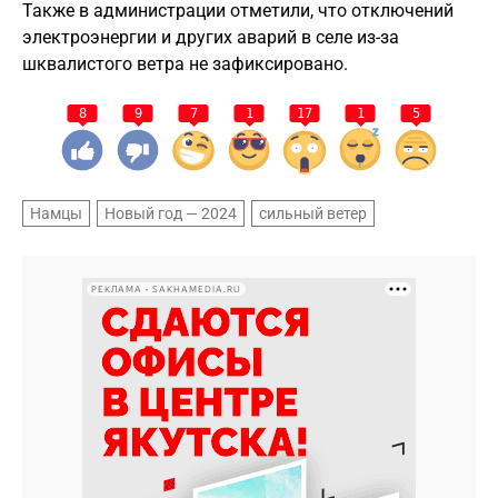
Также в администрации отметили, что отключений
электроэнергии и других аварий в селе из-за
шквалистого ветра не зафиксировано.
8
9
7
1
17
1
5
Намцы
Новый год — 2024
сильный ветер
РЕКЛАМА • SAKHAMEDIA.RU