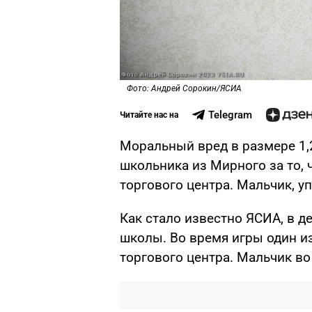
Фото: Андрей Сорокин/ЯСИА
Telegram
Читайте нас на
Моральный вред в размере 1,
школьника из Мирного за то, 
торгового центра. Мальчик, у
Как стало известно ЯСИА, в 
школы. Во время игры один из
торгового центра. Мальчик в