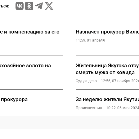
ься:
е и компенсацию за его
Назначен прокурор Вилю
11:59, 01 апреля
схозяйное золото на
Жительница Якутска отс
смерть мужа от ковида
Суд да дело
12:56, 07 ноября 202
о прокурора
За неделю жители Якути
Происшествия
10:22, 06 мая 202