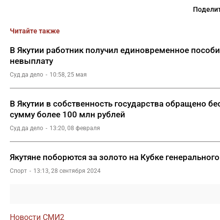
Поделит
Читайте также
В Якутии работник получил единовременное пособи
невыплату
Суд да дело
10:58, 25 мая
В Якутии в собственность государства обращено бе
сумму более 100 млн рублей
Суд да дело
13:20, 08 февраля
Якутяне поборются за золото на Кубке генеральног
Спорт
13:13, 28 сентября 2024
Новости СМИ2