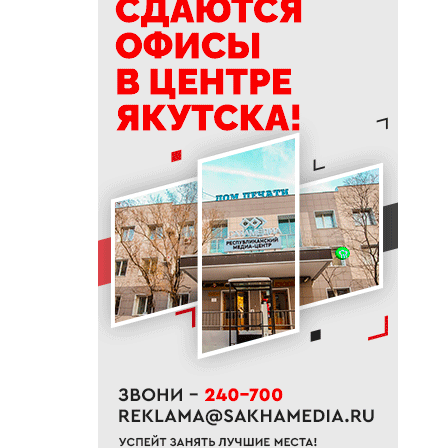
17:30
Якутяне могут попасть в
Гранд-финал «КАРДО» через
открытые квалификации во
Владивостоке
17:15
ООО «Транснефть – Восток»
оказало помощь эвенкийской
общине
17:00
Минтранс Якутии:
транспортный комплекс
полностью обеспечен
топливом
16:48
«Рыцари Сорока Островов»
₽
опустили меч: Wink объявляет
о завершении съемок
фантастического сериала
16:47
Грибы: срезать или
выкручивать? Запомните раз