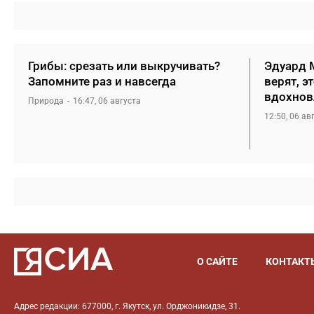
Грибы: срезать или выкручивать?
Эдуард М
Запомните раз и навсегда
верят, э
вдохнов
Природа
16:47, 06 августа
12:50, 06 ав
О САЙТЕ
КОНТАКТ
Адрес редакции: 677000, г. Якутск, ул. Орджоникидзе, 31.