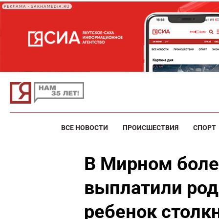
РЕКЛАМА • SAKHAMEDIA.RU
ВСЕ НОВОСТИ
ПРОИСШЕСТВИЯ
СПОРТ
В Мирном боле
выплатили роди
ребенок столкн