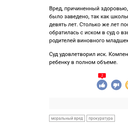
Вред, причиненный здоровью,
было заведено, так как школь
девять лет. Столько же лет п
обратилась с иском в суд о 
родителей виновного младшек
Суд удовлетворил иск. Компе
ребенку в полном объеме.
2
моральный вред
прокуратура