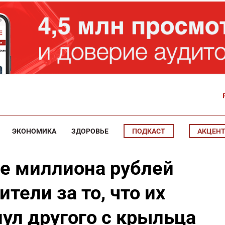
ЭКОНОМИКА
ЗДОРОВЬЕ
ПОДКАСТ
АКЦЕН
е миллиона рублей
тели за то, что их
ул другого с крыльца