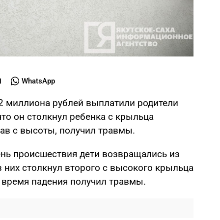
WhatsApp
2 миллиона рублей выплатили родители
что он столкнул ребенка с крыльца
пав с высоты, получил травмы.
день происшествия дети возвращались из
 них столкнул второго с высокого крыльца
о время падения получил травмы.