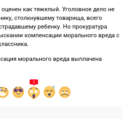
 оценен как тяжелый. Уголовное дело не
нику, столкнувшему товарища, всего
острадавшему ребенку. Но прокуратура
взыскании компенсации морального вреда с
лассника.
нсация морального вреда выплачена
2