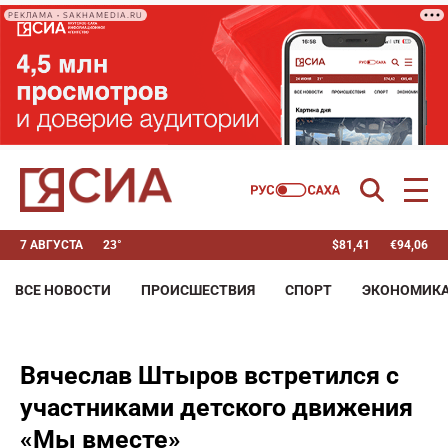
РЕКЛАМА • SAKHAMEDIA.RU
7 АВГУСТА
23°
$
81,41
€
94,06
ВСЕ НОВОСТИ
ПРОИСШЕСТВИЯ
СПОРТ
ЭКОНОМИК
Вячеслав Штыров встретился с
участниками детского движения
«Мы вместе»