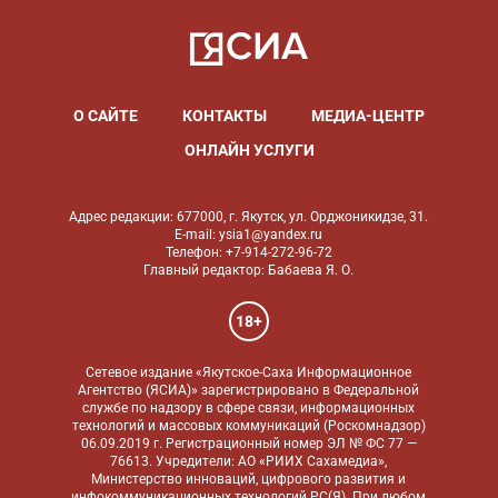
О САЙТЕ
КОНТАКТЫ
МЕДИА-ЦЕНТР
ОНЛАЙН УСЛУГИ
Адрес редакции: 677000, г. Якутск, ул. Орджоникидзе, 31.
E-mail: ysia1@yandex.ru
Телефон: +7-914-272-96-72
Главный редактор: Бабаева Я. О.
18+
Сетевое издание «Якутское-Саха Информационное
Агентство (ЯСИА)» зарегистрировано в Федеральной
службе по надзору в сфере связи, информационных
технологий и массовых коммуникаций (Роскомнадзор)
06.09.2019 г. Регистрационный номер ЭЛ № ФС 77 —
76613. Учредители: АО «РИИХ Сахамедиа»,
Министерство инноваций, цифрового развития и
инфокоммуникационных технологий РС(Я). При любом