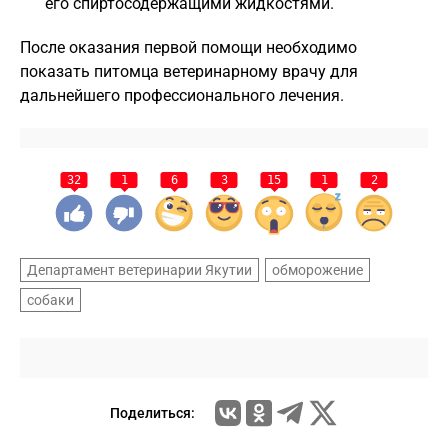
его спиртосодержащими жидкостями.
После оказания первой помощи необходимо
показать питомца ветеринарному врачу для
дальнейшего профессионального лечения.
32
1
6
3
15
1
2
Департамент ветеринарии Якутии
обморожение
собаки
Поделиться: