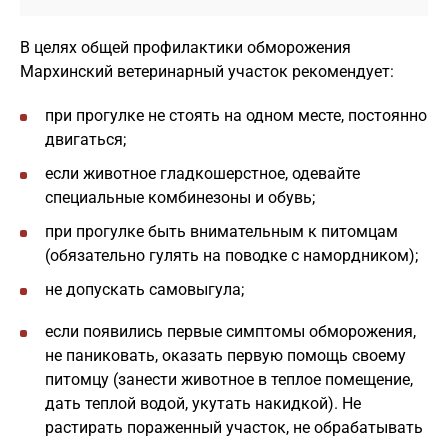
В целях общей профилактики обморожения
Мархинский ветеринарный участок рекомендует:
при прогулке не стоять на одном месте, постоянно
двигаться;
если животное гладкошерстное, одевайте
специальные комбинезоны и обувь;
при прогулке быть внимательным к питомцам
(обязательно гулять на поводке с намордником);
не допускать самовыгула;
если появились первые симптомы обморожения,
не паниковать, оказать первую помощь своему
питомцу (занести животное в теплое помещение,
дать теплой водой, укутать накидкой). Не
растирать пораженный участок, не обрабатывать