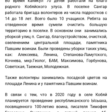
Во время каникул 70 детей работали на благо
родного Кобяйского улуса. В поселке Сангар
работала бригада волонтеров из числа подростков с
14 до 18 лет. Всего было 10 учащихся. Ребята за
отведенное время сумели очистить большую
территорию в поселке. В основном они занимались
уборкой улиц п. Сангар, благоустройством, очисткой,
озеленением центральной площади, памятника
Павшим воинам. Были проведены уборки таких улиц,
как: Алексеева, Ленина, Степанова-Ламутского,
Кочнева, мкр.Геолог, БАМ, Максимова, Горбунова,
Советская, Таежная, Молодежная.
Также волонтеры занимались посадкой цветов на
площади Ленина и у памятника Павшим воинам.
В связи с тем, что в 2020 году в селе Кобяй
планируется проведение республиканского Ысыаха,
посвященного 100-летию воина, писателя Тимофея