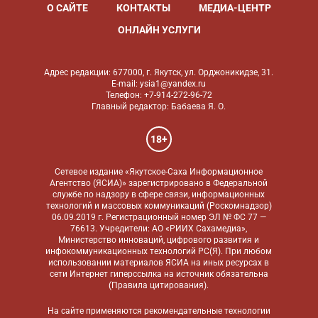
О САЙТЕ
КОНТАКТЫ
МЕДИА-ЦЕНТР
ОНЛАЙН УСЛУГИ
Адрес редакции: 677000, г. Якутск, ул. Орджоникидзе, 31.
E-mail: ysia1@yandex.ru
Телефон: +7-914-272-96-72
Главный редактор: Бабаева Я. О.
18+
Сетевое издание «Якутское-Саха Информационное
Агентство (ЯСИА)» зарегистрировано в Федеральной
службе по надзору в сфере связи, информационных
технологий и массовых коммуникаций (Роскомнадзор)
06.09.2019 г. Регистрационный номер ЭЛ № ФС 77 —
76613. Учредители: АО «РИИХ Сахамедиа»,
Министерство инноваций, цифрового развития и
инфокоммуникационных технологий РС(Я). При любом
использовании материалов ЯСИА на иных ресурсах в
сети Интернет гиперссылка на источник обязательна
(
Правила цитирования
).
На сайте применяются
рекомендательные технологии