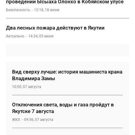
проведении Ысыаха Олонхо в Кобяйском улусе
Безопасность
12:18, 18 июня
Два лесных пожара действуют в Якутии
Актуально
14:34, 05 июня
Вид сверху лучше: история машиниста крана
Владимира Замы
10:00, 07 августа
Отключения света, воды и газа пройдут в
Якутске 7 августа
ЖКХ
09:56, 07 августа