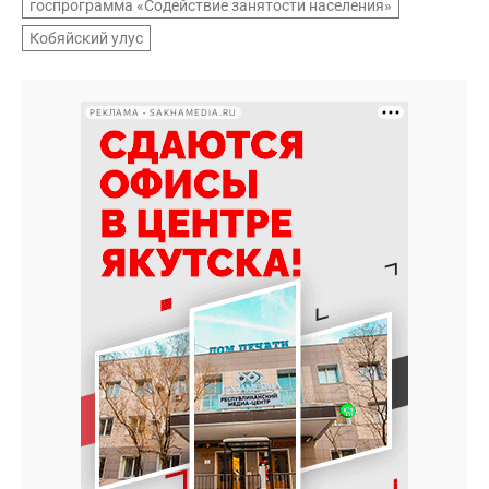
госпрограмма «Содействие занятости населения»
Кобяйский улус
РЕКЛАМА • SAKHAMEDIA.RU