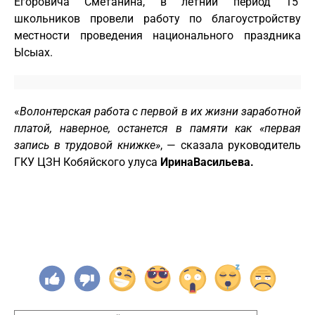
Егоровича Сметанина, в летний период 15
школьников провели работу по благоустройству
местности проведения национального праздника
Ысыах.
«
Волонтерская работа с первой в их жизни заработной
платой, наверное, останется в памяти как «первая
запись в трудовой книжке»
, — сказала руководитель
ГКУ ЦЗН Кобяйского улуса
Ирина
Васильева.