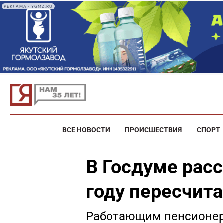
РЕКЛАМА • YGMZ.RU
ВСЕ НОВОСТИ
ПРОИСШЕСТВИЯ
СПОРТ
В Госдуме расс
году пересчит
Работающим пенсионера