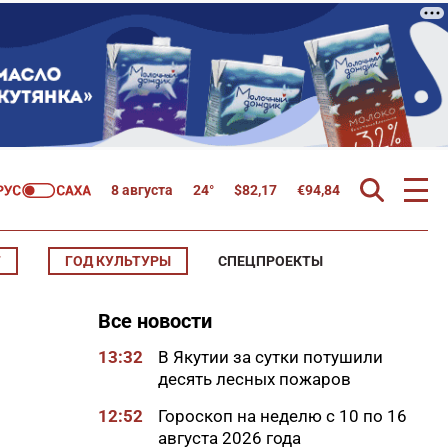
8 августа
24°
$
82,17
€
94,84
Т
ГОД КУЛЬТУРЫ
СПЕЦПРОЕКТЫ
Все новости
13:32
В Якутии за сутки потушили
десять лесных пожаров
12:52
Гороскоп на неделю с 10 по 16
августа 2026 года