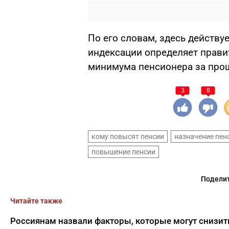
По его словам, здесь действу
индексации определяет прави
минимума пенсионера за про
3
8
кому повысят пенсии
назначение пен
повышение пенсии
Поделит
Читайте также
Россиянам назвали факторы, которые могут снизи