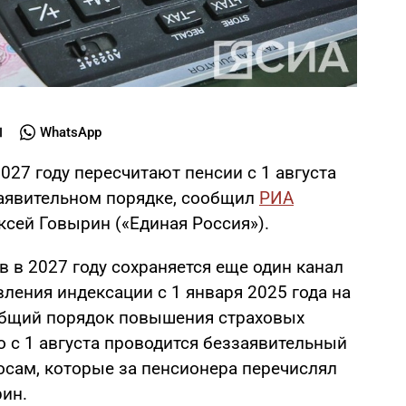
WhatsApp
27 году пересчитают пенсии с 1 августа
аявительном порядке, сообщил
РИА
сей Говырин («Единая Россия»).
 в 2027 году сохраняется еще один канал
ления индексации с 1 января 2025 года на
общий порядок повышения страховых
но с 1 августа проводится беззаявительный
осам, которые за пенсионера перечислял
рин.