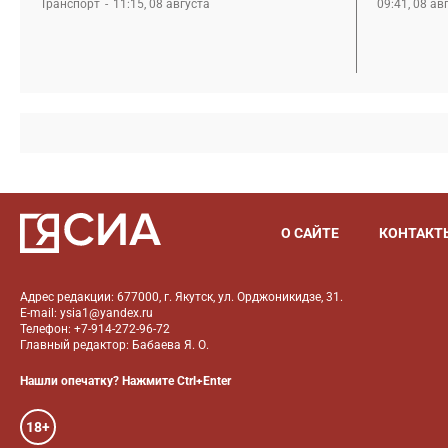
Транспорт
11:15, 08 августа
09:41, 08 ав
О САЙТЕ
КОНТАКТ
Адрес редакции: 677000, г. Якутск, ул. Орджоникидзе, 31.
E-mail: ysia1@yandex.ru
Телефон: +7-914-272-96-72
Главный редактор: Бабаева Я. О.
Нашли опечатку? Нажмите Ctrl+Enter
18+