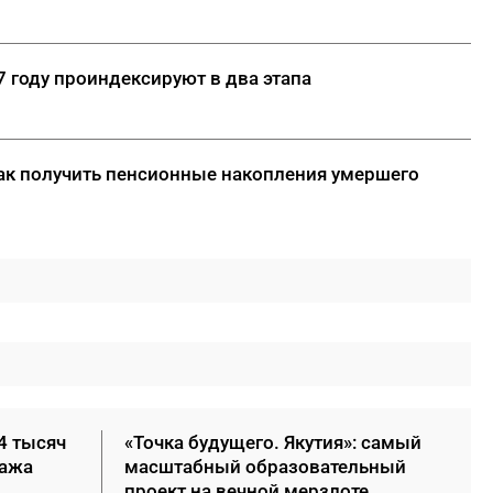
 году проиндексируют в два этапа
ак получить пенсионные накопления умершего
4 тысяч
«Точка будущего. Якутия»: самый
нажа
масштабный образовательный
проект на вечной мерзлоте