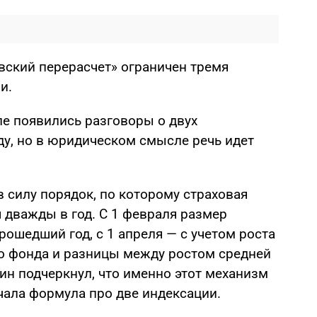
овский перерасчет» ограничен тремя
и.
ле появились разговоры о двух
ду, но в юридическом смысле речь идет
в силу порядок, по которому страховая
 дважды в год. С 1 февраля размер
ошедший год, с 1 апреля — с учетом роста
о фонда и разницы между ростом средней
ин подчеркнул, что именно этот механизм
учала формула про две индексации.