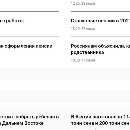
12:35, 28 июля
а с работы
Страховые пенсии в 2027
18:29, 22 июля
ля оформления пенсии
Россиянам объяснили, к
родственника
10:30, 17 июля
стоит, собрать ребенка в
В Якутии заготовлено 11
а Дальнем Востоке
тонн сена и 200 тонн се