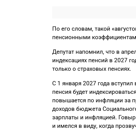
По его словам, такой «август
пенсионными коэффициентам
Депутат напомнил, что в апре
индексациях пенсий в 2027 го
только о страховых пенсиях.
С 1 января 2027 года вступил 
пенсия будет индексироваться
повышается по инфляции за пр
доходов бюджета Социальног
зарплаты и инфляцией. Говыр
и имелся в виду, когда прозв