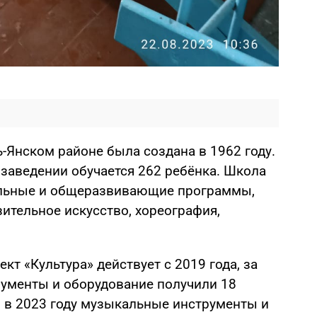
ь-Янском районе была создана в 1962 году.
 заведении обучается 262 ребёнка. Школа
льные и общеразвивающие программы,
зительное искусство, хореография,
т «Культура» действует с 2019 года, за
ументы и оборудование получили 18
, в 2023 году музыкальные инструменты и