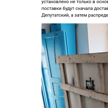
установлено не только в осно
поставки будут сначала доста
Депутатский, а затем распре