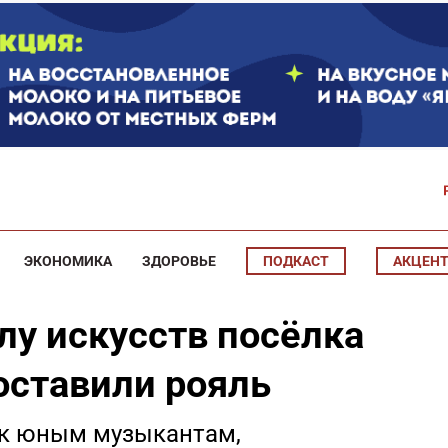
ЭКОНОМИКА
ЗДОРОВЬЕ
ПОДКАСТ
АКЦЕН
лу искусств посёлка
оставили рояль
ь к юным музыкантам,