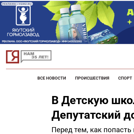
РЕКЛАМА • YGMZ.RU
ВСЕ НОВОСТИ
ПРОИСШЕСТВИЯ
СПОРТ
В Детскую шко
Депутатский д
Перед тем, как попаст