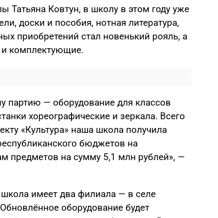
ы Татьяна Ковтун, в школу в этом году уже
ли, доски и пособия, нотная литература,
ных приобретений стал новенький рояль, а
 и комплектующие.
ну партию — оборудование для классов
станки хореографические и зеркала. Всего
екту «Культура» наша школа получила
республиканского бюджетов на
м предметов на сумму 5,1 млн рублей», —
 школа имеет два филиала — в селе
. Обновлённое оборудование будет