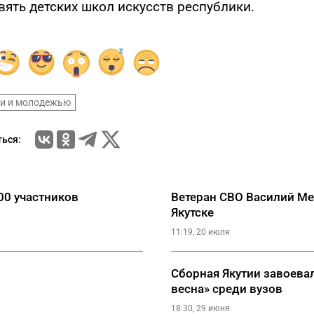
ять детских школ искусств республики.
ми и молодежью
ься:
00 участников
Ветеран СВО Василий Ме
Якутске
11:19, 20 июля
Сборная Якутии завоевал
весна» среди вузов
18:30, 29 июня