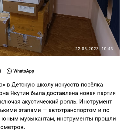
WhatsApp
а» в Детскую школу искусств посёлка
она Якутии была доставлена новая партия
ключая акустический рояль. Инструмент
лькими этапами — автотранспортом и по
ь к юным музыкантам, инструменты прошли
лометров.