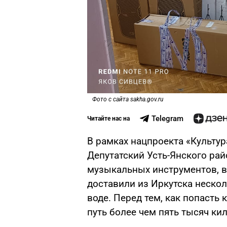
Фото с сайта sakha.gov.ru
Telegram
Читайте нас на
В рамках нацпроекта «Культур
Депутатский Усть-Янского рай
музыкальных инструментов, в
доставили из Иркутска неско
воде. Перед тем, как попаст
путь более чем пять тысяч ки