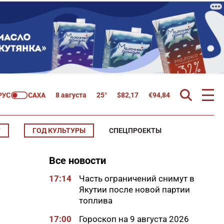
8 августа
25°
$
82,17
€
94,84
Т
ГОД КУЛЬТУРЫ
СПЕЦПРОЕКТЫ
Все новости
17:14
Часть ограничений снимут в
Якутии после новой партии
топлива
17:00
Гороскоп на 9 августа 2026