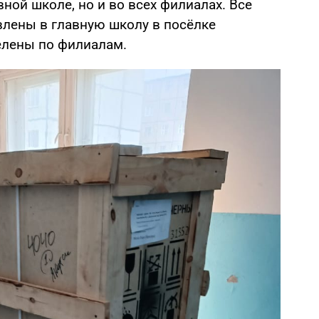
вной школе, но и во всех филиалах. Все
влены в главную школу в посёлке
делены по филиалам.