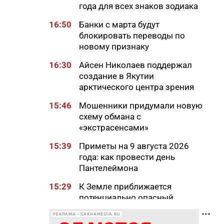
года для всех знаков зодиака
16:50
Банки с марта будут
блокировать переводы по
новому признаку
16:30
Айсен Николаев поддержал
создание в Якутии
арктического центра зрения
15:46
Мошенники придумали новую
схему обмана с
«экстрасенсами»
15:39
Приметы на 9 августа 2026
года: как провести день
Пантелеймона
15:29
К Земле приближается
потенциально опасный
астероид
РЕКЛАМА • SAKHAMEDIA.RU