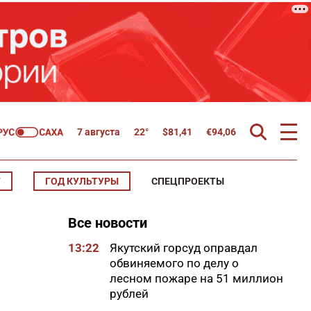
7 августа
22°
$
81,41
€
94,06
Т
ГОД КУЛЬТУРЫ
СПЕЦПРОЕКТЫ
Все новости
13:22
Якутский горсуд оправдал
обвиняемого по делу о
лесном пожаре на 51 миллион
рублей