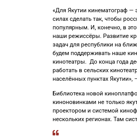
«Для Якутии кинематограф — э
силах сделать так, чтобы рос
популярным. И, конечно, в эт
наши режиссёры. Развитие кр
задач для республики на бли
будем поддерживать наше кин
кинотеатры. До конца года де
работать в сельских кинотеатр
населённых пунктах Якутии», –
Библиотека новой киноплатфо
киноновинками не только якут
проектором и системой киноф
нескольких регионах. Там сист