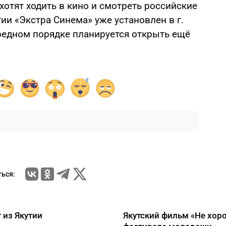
 хотят ходить в кино и смотреть российские
ии «Экстра Синема» уже установлен в г.
редном порядке планируется открыть ещё
ься:
 из Якутии
Якутский фильм «Не хор