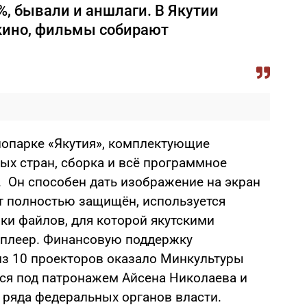
%, бывали и аншлаги. В Якутии
кино, фильмы собирают
нопарке «Якутия», комплектующие
ых стран, сборка и всё программное
. Он способен дать изображение на экран
т полностью защищён, используется
ки файлов, для которой якутскими
 плеер. Финансовую поддержку
из 10 проекторов оказало Минкультуры
тся под патронажем Айсена Николаева и
 ряда федеральных органов власти.