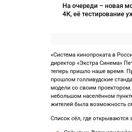
На очереди – новая м
4К, её тестирование у
«Система кинопроката в Росс
директор «Экстра Синема» Пет
теперь пришло наше время. Пр
прошлом голливудские станда
модели со своим проектором.
небольшом населённом пункте,
жителей была возможность с
Список сёл, где открываются 