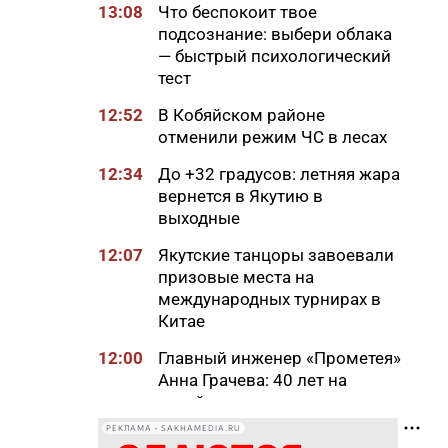
13:08
Что беспокоит твое
подсознание: выбери облака
— быстрый психологический
тест
12:52
В Кобяйском районе
отменили режим ЧС в лесах
12:34
До +32 градусов: летняя жара
вернется в Якутию в
выходные
12:07
Якутские танцоры завоевали
призовые места на
международных турнирах в
Китае
12:00
Главный инженер «Прометея»
Анна Грачева: 40 лет на
стройке
РЕКЛАМА • SAKHAMEDIA.RU
11:45
В Батагае установили