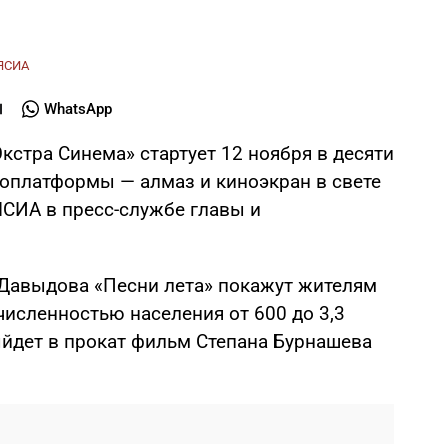
ЯСИА
WhatsApp
кстра Синема» стартует 12 ноября в десяти
ноплатформы — алмаз и киноэкран в свете
ЯСИА в пресс-службе главы и
авыдова «Песни лета» покажут жителям
численностью населения от 600 до 3,3
ыйдет в прокат фильм Степана Бурнашева