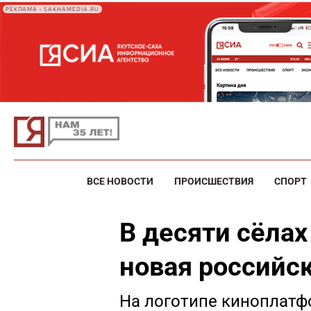
РЕКЛАМА • SAKHAMEDIA.RU
ВСЕ НОВОСТИ
ПРОИСШЕСТВИЯ
СПОРТ
В десяти сёлах
новая российс
На логотипе киноплатф