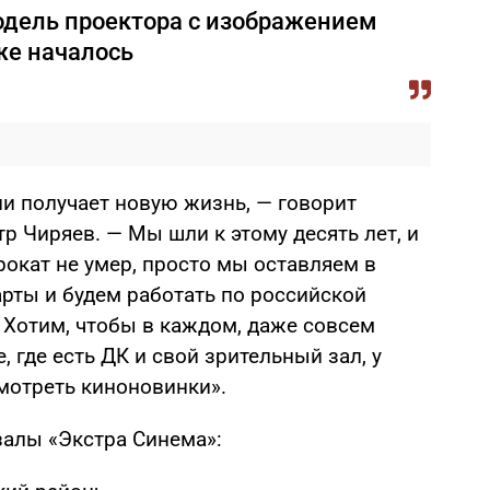
одель проектора с изображением
же началось
ии получает новую жизнь, — говорит
р Чиряев. — Мы шли к этому десять лет, и
окат не умер, просто мы оставляем в
рты и будем работать по российской
 Хотим, чтобы в каждом, даже совсем
 где есть ДК и свой зрительный зал, у
мотреть киноновинки».
залы «Экстра Синема»: