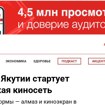
ЭКОНОМИКА
ЗДОРОВЬЕ
ПОДКАСТ
АКЦЕН
 Якутии стартует
кая киносеть
ормы — алмаз и киноэкран в