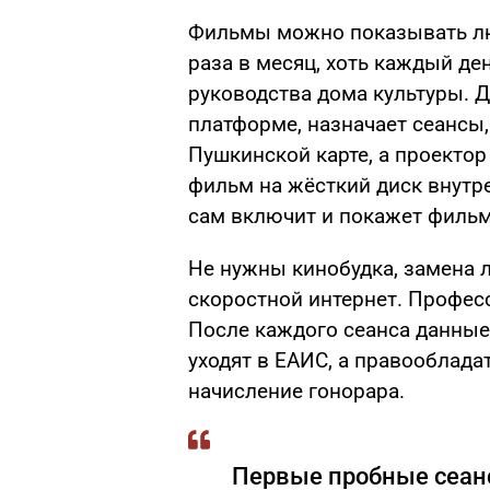
Фильмы можно показывать люб
раза в месяц, хоть каждый де
руководства дома культуры. 
платформе, назначает сеансы,
Пушкинской карте, а проектор
фильм на жёсткий диск внутр
сам включит и покажет фильм
Не нужны кинобудка, замена 
скоростной интернет. Профес
После каждого сеанса данные
уходят в ЕАИС, а правооблада
начисление гонорара.
Первые пробные сеанс