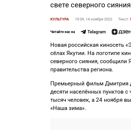
свете северного сияния
КУЛЬТУРА
19:39, 14 ноября 2022
Текст:
Telegram
Читайте нас на
Новая российская киносеть «Э
сёлах Якутии. На логотипе ки
северного сияния, сообщили 
правительства региона.
Премьерный фильм Дмитрия Д
десяти населённых пунктов с 
тысяч человек, а 24 ноября в
«Наша зима».