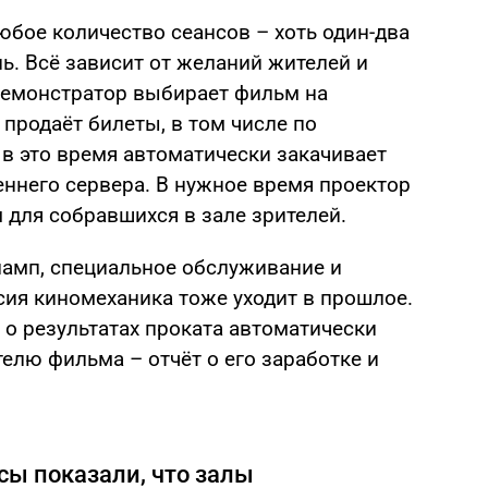
ое количество сеансов – хоть один-два
нь. Всё зависит от желаний жителей и
Демонстратор выбирает фильм на
 продаёт билеты, в том числе по
 в это время автоматически закачивает
еннего сервера. В нужное время проектор
 для собравшихся в зале зрителей.
ламп, специальное обслуживание и
сия киномеханика тоже уходит в прошлое.
 о результатах проката автоматически
телю фильма – отчёт о его заработке и
ы показали, что залы