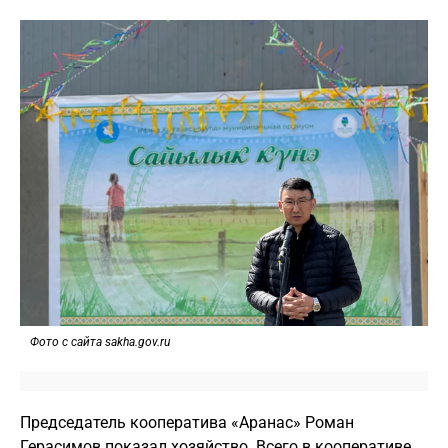
Фото с сайта sakha.gov.ru
Председатель кооператива «Аранас» Роман
Герасимов показал хозяйство. Всего в кооперативе