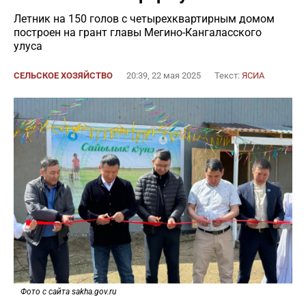
Летник на 150 голов с четырехквартирным домом
построен на грант главы Мегино-Кангаласского
улуса
СЕЛЬСКОЕ ХОЗЯЙСТВО
20:39, 22 мая 2025
Текст:
ЯСИА
Фото с сайта sakha.gov.ru