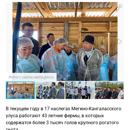
Фото с сайта sakha.gov.ru
В текущем году в 17 наслегах Мегино-Кангаласского
улуса работают 43 летние фермы, в которых
содержатся более 3 тысяч голов крупного рогатого
скота.