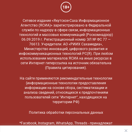
18+
Сетевое издание «Якутское-Саха Информационное
Агентство (ЯСИА)» зарегистрировано в Федеральной
службе по надзору в сфере связи, информационных
технологий и массовых коммуникаций (Роскомнадзор)
06.09.2019 г. Регистрационный номер ЭЛ № ФС 77 —
76613. Учредители: АО «РИИХ Сахамедиа»,
Министерство инноваций, цифрового развития и
инфокоммуникационных технологий РС(Я). При любом
использовании материалов ЯСИА на иных ресурсах в
сети Интернет гиперссылка на источник обязательна
(
Правила цитирования
).
На сайте применяются
рекомендательные технологии
(информационные технологии предоставления
информации на основе сбора, систематизации и
анализа сведений, относящихся к предпочтениям
пользователей сети "Интернет", находящихся на
территории РФ)
Политика обработки персональных данных
*Facebook, Instagram, WhatsApp, Threads - принадлежат
компании Meta, признанной экстремистской