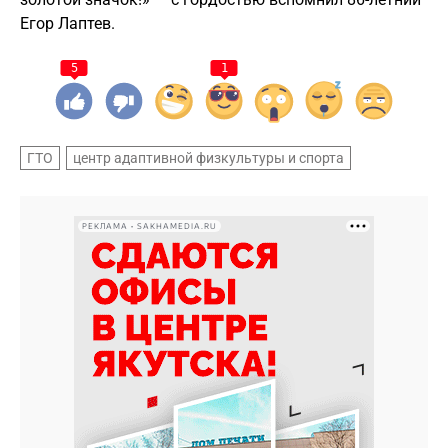
Егор Лаптев.
5
1
ГТО
центр адаптивной физкультуры и спорта
РЕКЛАМА • SAKHAMEDIA.RU