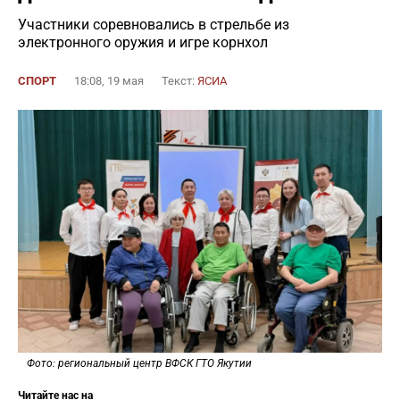
Участники соревновались в стрельбе из
электронного оружия и игре корнхол
СПОРТ
18:08, 19 мая
Текст:
ЯСИА
Фото: региональный центр ВФСК ГТО Якутии
Читайте нас на