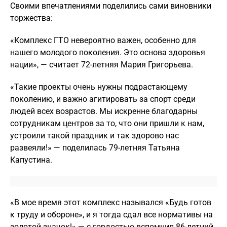
Своими впечатлениями поделились сами виновники
торжества:
«Комплекс ГТО невероятно важен, особенно для
нашего молодого поколения. Это основа здоровья
нации», — считает 72-летняя Мария Григорьева.
«Такие проекты очень нужны подрастающему
поколению, и важно агитировать за спорт среди
людей всех возрастов. Мы искренне благодарны
сотрудникам центров за то, что они пришли к нам,
устроили такой праздник и так здорово нас
развеяли!» — поделилась 79-летняя Татьяна
Капустина.
«В мое время этот комплекс назывался «Будь готов
к труду и обороне», и я тогда сдал все нормативы на
золотой значок!» — с гордостью вспомнил 86-летний