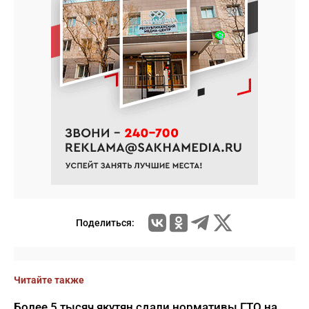
Поделиться:
Читайте также
Более 5 тысяч якутян сдали нормативы ГТО на