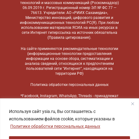
технологий и массовых коммуникаций (Роскомнадзор)
06.09.2019 г. Регистрационный номер ЭЛ № ФС 77 —
76613. Учредители: АО «РИИХ Сахамедиа»,
Министерство инноваций, цифрового развития и
инфокоммуникационных технологий РС(Я). При любом
использовании материалов ЯСИА на иных ресурсах в
сети Интернет гиперссылка на источник обязательна
(
Правила цитирования
).
На сайте применяются
рекомендательные технологии
(информационные технологии предоставления
информации на основе сбора, систематизации и
анализа сведений, относящихся к предпочтениям
пользователей сети "Интернет", находящихся на
территории РФ)
Политика обработки персональных данных
*Facebook, Instagram, WhatsApp, Threads - принадлежат
компании Meta, признанной экстремистской
организацией и запрещенной в России
Используя сайт ysia.ru, Вы соглашаетесь с
использованием файлов cookie, которые указаны в
Политике обработки персональных данных