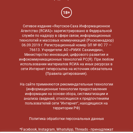
18+
Сетевое издание «Якутское-Саха Информационное
Агентство (ЯСИА)» зарегистрировано в Федеральной
службе по надзору в сфере связи, информационных
технологий и массовых коммуникаций (Роскомнадзор)
06.09.2019 г. Регистрационный номер ЭЛ № ФС 77 —
76613. Учредители: АО «РИИХ Сахамедиа»,
Министерство инноваций, цифрового развития и
инфокоммуникационных технологий РС(Я). При любом
использовании материалов ЯСИА на иных ресурсах в
сети Интернет гиперссылка на источник обязательна
(
Правила цитирования
).
На сайте применяются
рекомендательные технологии
(информационные технологии предоставления
информации на основе сбора, систематизации и
анализа сведений, относящихся к предпочтениям
пользователей сети "Интернет", находящихся на
территории РФ)
Политика обработки персональных данных
*Facebook, Instagram, WhatsApp, Threads - принадлежат