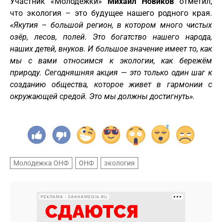
Участник «Молодежки»
Михаил Новиков
отметил,
что экология – это будущее нашего родного края.
«Якутия – большой регион, в котором много чистых
озёр, лесов, полей. Это богатство нашего народа,
наших детей, внуков. И большое значение имеет то, как
мы с вами относимся к экологии, как бережём
природу. Сегодняшняя акция — это только один шаг к
созданию общества, которое живет в гармонии с
окружающей средой. Это мы должны достигнуть».
Молодежка ОНФ
ОНФ
экология
РЕКЛАМА • SAKHAMEDIA.RU