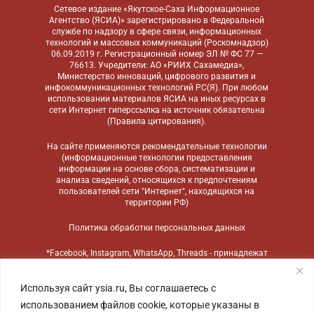
Сетевое издание «Якутское-Саха Информационное
Агентство (ЯСИА)» зарегистрировано в Федеральной
службе по надзору в сфере связи, информационных
технологий и массовых коммуникаций (Роскомнадзор)
06.09.2019 г. Регистрационный номер ЭЛ № ФС 77 —
76613. Учредители: АО «РИИХ Сахамедиа»,
Министерство инноваций, цифрового развития и
инфокоммуникационных технологий РС(Я). При любом
использовании материалов ЯСИА на иных ресурсах в
сети Интернет гиперссылка на источник обязательна
(
Правила цитирования
).
На сайте применяются
рекомендательные технологии
(информационные технологии предоставления
информации на основе сбора, систематизации и
анализа сведений, относящихся к предпочтениям
пользователей сети "Интернет", находящихся на
территории РФ)
Политика обработки персональных данных
*Facebook, Instagram, WhatsApp, Threads - принадлежат
компании Meta, признанной экстремистской
организацией и запрещенной в России
Используя сайт ysia.ru, Вы соглашаетесь с
использованием файлов cookie, которые указаны в