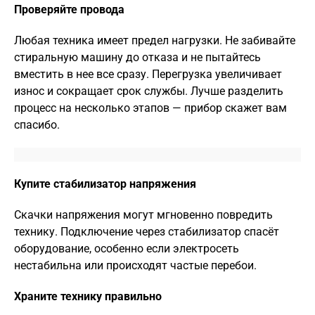
Проверяйте провода
Любая техника имеет предел нагрузки. Не забивайте
стиральную машину до отказа и не пытайтесь
вместить в нее все сразу. Перегрузка увеличивает
износ и сокращает срок службы. Лучше разделить
процесс на несколько этапов — прибор скажет вам
спасибо.
Купите стабилизатор напряжения
Скачки напряжения могут мгновенно повредить
технику. Подключение через стабилизатор спасёт
оборудование, особенно если электросеть
нестабильна или происходят частые перебои.
Храните технику правильно