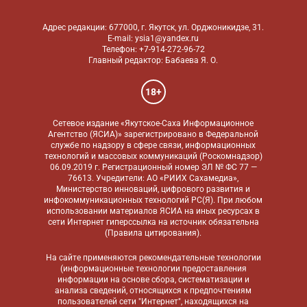
Адрес редакции: 677000, г. Якутск, ул. Орджоникидзе, 31.
E-mail: ysia1@yandex.ru
Телефон: +7-914-272-96-72
Главный редактор: Бабаева Я. О.
18+
Сетевое издание «Якутское-Саха Информационное
Агентство (ЯСИА)» зарегистрировано в Федеральной
службе по надзору в сфере связи, информационных
технологий и массовых коммуникаций (Роскомнадзор)
06.09.2019 г. Регистрационный номер ЭЛ № ФС 77 —
76613. Учредители: АО «РИИХ Сахамедиа»,
Министерство инноваций, цифрового развития и
инфокоммуникационных технологий РС(Я). При любом
использовании материалов ЯСИА на иных ресурсах в
сети Интернет гиперссылка на источник обязательна
(
Правила цитирования
).
На сайте применяются
рекомендательные технологии
(информационные технологии предоставления
информации на основе сбора, систематизации и
анализа сведений, относящихся к предпочтениям
пользователей сети "Интернет", находящихся на