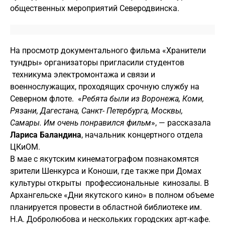
общественных мероприятий Северодвинска.
На просмотр документального фильма «Хранители
тундры» организаторы пригласили студентов
техникума электромонтажа и связи и
военнослужащих, проходящих срочную службу на
Северном флоте. «
Ребята были из Воронежа, Коми,
Рязани, Дагестана, Санкт- Петербурга, Москвы,
Самары. Им очень понравился фильм
», — рассказала
Лариса Баландина
, начальник концертного отдела
ЦКиОМ.
В мае с якутским кинематографом познакомятся
зрители Шенкурса и Коноши, где также при Домах
культуры открыты профессиональные кинозалы. В
Архангельске «Дни якутского кино» в полном объеме
планируется провести в областной библиотеке им.
Н.А. Добролюбова и нескольких городских арт-кафе.