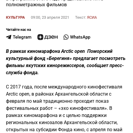
полнометражных фильмов
КУЛЬТУРА
09:00, 23 апреля 2021
Текст:
ЯСИА
Читайте нас на
Telegram
WhatsApp
В рамках киномарафона
Arctic
open Поморский
культурный фонд «Берегиня» предлагает посмотреть
фильмы якутских кинорежиссеров, сообщает пресс-
служба фонда.
С 2017 года, после международного кинофестиваля
Arctic open, в районах Архангельской области с
февраля по май традиционно проходит показ
фестивальных работ – «эхо кинофестиваля». В
рамках киномарафона и с целью поддержки
региональных кинозалов Архангельской области,
открытых на субсидии Фонда кино, с апреля по май