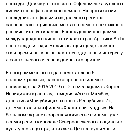
проходят Дни якутского кино. О феномене якутского
кинематографа написано немало. На протяжении
последних лет фильмы из далекого региона
завоёвывают призовые места на самых престижных
российских фестивалях. В конкурсной программе
международного кинофестиваля стран Арктики Arctic
open каждый год якутские авторы представляют
свои премьеры и вызывают неподдельный интерес у
архангельского и северодвинского зрителя.
В программе этого года представлено 5
полнометражных, разножанровых фильмов
производства 2016-2019 гг. Это мелодрама «Кэрэл.
Невидимая красота», комедия «Агент Мамбо»,
детектив «Мой убийца», хоррор «Республика Z»,
документальный фильм «Хранители тундры». На
большом экране в хорошем качестве фильмы уже
посмотрели в кинозале Североонежского социально-
культурного центра, а также в Центре культуры и